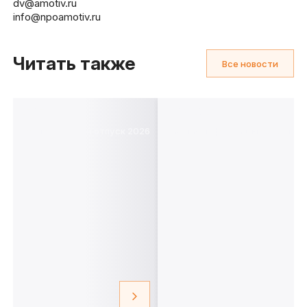
dv@amotiv.ru
info@npoamotiv.ru
Читать также
Все новости
27.07
18.09.2025
Корпоративный отпуск 2026
Важная информация об изменен