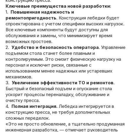
конструкцию пресса.
Ключевые преимущества новой разработки:
1.
Повышенная надежность и
ремонтопригодность
. Конструкция лебедки будет
спроектирована с учетом специфики высоких нагрузок.
Все ключевые компоненты будут доступны для
обслуживания и замены, что минимизирует время
возможных простоев.
2.
Удобство и безопасность оператора
. Управление
подъемом стола станет более плавным и
контролируемым. Это снизит физическую нагрузку на
персонал и исключит риски, связанные с
использованием менее надежных или устаревших
механизмов.
3.
Увеличение эффективности ТО и ремонтов
.
Быстрый и безопасный подъем и опускание стола
ускорит процессы переналадку, обслуживание и
очистку пресса.
4.
Полная интеграция.
Лебедка интегрируется в
конструкцию пресса, не требуя дополнительных
сложных переделок.
«Это не просто обновление, а тщательно продуманная
инженерная разработка, — отмечает руководитель