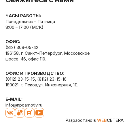
ЧАСЫ РАБОТЫ:
Понедельник – Пятница
8:00 – 17:00 (МСК)
ОФИС:
(812) 309-05-42
196158, г. Санкт-Петербург, Московское
шоссе, 46, офис 110.
ОФИС И ПРОИЗВОДСТВО:
(8112) 23-15-15
,
(8112) 23-15-16
180021, г. Псков,ул. Инженерная, 1Е.
E-MAIL:
info@npoamotiv.ru
Разработано в
WEB
CETERA