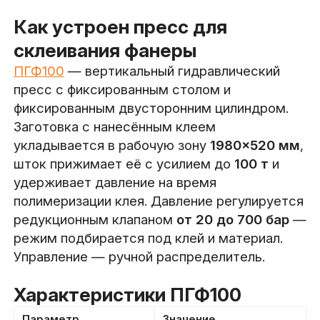
Как устроен пресс для
склеивания фанеры
ПГФ100
— вертикальный гидравлический
пресс с фиксированным столом и
фиксированным двусторонним цилиндром.
Заготовка с нанесённым клеем
укладывается в рабочую зону
1980×520 мм
,
шток прижимает её с усилием до
100 т
и
удерживает давление на время
полимеризации клея. Давление регулируется
редукционным клапаном
от 20 до 700 бар
—
режим подбирается под клей и материал.
Управление — ручной распределитель.
Характеристики ПГФ100
Параметр
Значение