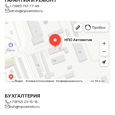
ГАРАНТИЯ И РЕМОНТ
+7(981) 751-77-99
servis@npoamotiv.ru
БУХГАЛТЕРИЯ
+7(8112) 23-15-16
buh@npoamotiv.ru