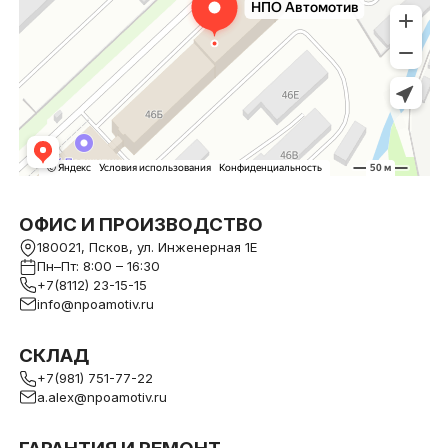
ОФИС И ПРОИЗВОДСТВО
180021, Псков, ул. Инженерная 1Е
Пн–Пт: 8:00 – 16:30
+7(8112) 23-15-15
info@npoamotiv.ru
СКЛАД
+7(981) 751-77-22
a.alex@npoamotiv.ru