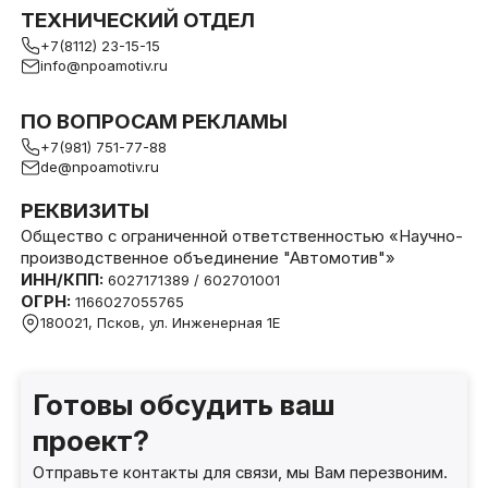
ТЕХНИЧЕСКИЙ ОТДЕЛ
+7(8112) 23-15-15
info@npoamotiv.ru
ПО ВОПРОСАМ РЕКЛАМЫ
+7(981) 751-77-88
de@npoamotiv.ru
РЕКВИЗИТЫ
Общество с ограниченной ответственностью «Научно-
производственное объединение "Автомотив"»
ИНН/КПП:
6027171389 / 602701001
ОГРН:
1166027055765
180021, Псков, ул. Инженерная 1Е
Готовы обсудить ваш
проект?
Отправьте контакты для связи, мы Вам перезвоним.