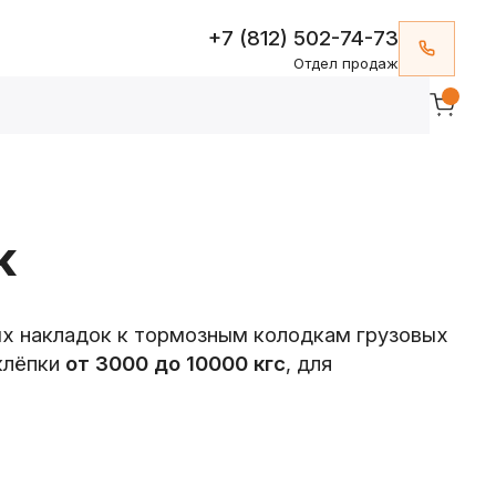
+7 (812) 502-74-73
Отдел продаж
к
х накладок к тормозным колодкам грузовых
клёпки
от 3000 до 10000 кгс
, для