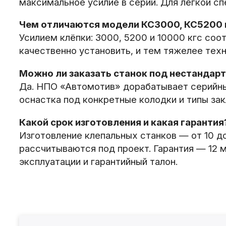
максимальное усилие в серии. Для лёгкой с
Чем отличаются модели КС3000, КС5200 
Усилием клёпки: 3000, 5200 и 10000 кгс соо
качественно установить, и тем тяжелее тех
Можно ли заказать станок под нестандар
Да. НПО «Автомотив» дорабатывает серийные
оснастка под конкретные колодки и типы за
Какой срок изготовления и какая гарантия
Изготовление клепальных станков — от 10 д
рассчитываются под проект. Гарантия — 12 
эксплуатации и гарантийный талон.