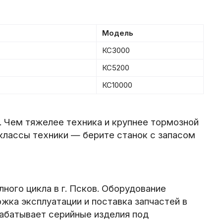
Модель
КС3000
КС5200
КС10000
. Чем тяжелее техника и крупнее тормозной
классы техники — берите станок с запасом
ого цикла в г. Псков. Оборудование
ржка эксплуатации и поставка запчастей в
рабатывает серийные изделия под