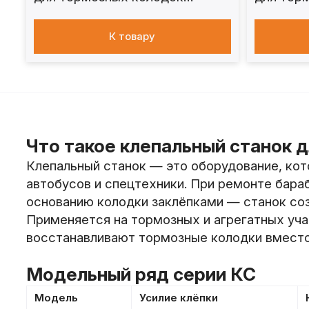
грузовых авто
грузовы
К товару
Что такое клепальный станок 
Клепальный станок — это оборудование, ко
автобусов и спецтехники. При ремонте бара
основанию колодки заклёпками — станок соз
Применяется на тормозных и агрегатных учас
восстанавливают тормозные колодки вместо
Модельный ряд серии КС
Модель
Усилие клёпки