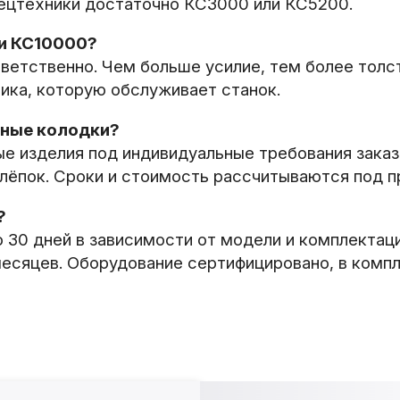
пецтехники достаточно КС3000 или КС5200.
и КС10000?
тветственно. Чем больше усилие, тем более тол
ника, которую обслуживает станок.
тные колодки?
 изделия под индивидуальные требования заказ
клёпок. Сроки и стоимость рассчитываются под п
?
о 30 дней в зависимости от модели и комплектац
месяцев. Оборудование сертифицировано, в компл