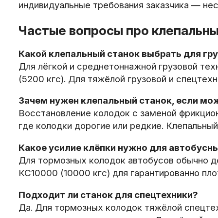
индивидуальные требования заказчика — нес
Частые вопросы про клепальны
Какой клепальный станок выбрать для гр
Для лёгкой и среднетоннажной грузовой тех
(5200 кгс). Для тяжёлой грузовой и спецтех
Зачем нужен клепальный станок, если мо
Восстановление колодок с заменой фрикцион
где колодки дорогие или редкие. Клепальны
Какое усилие клёпки нужно для автобусн
Для тормозных колодок автобусов обычно до
КС10000 (10000 кгс) для гарантированно пло
Подходит ли станок для спецтехники?
Да. Для тормозных колодок тяжёлой спецтех