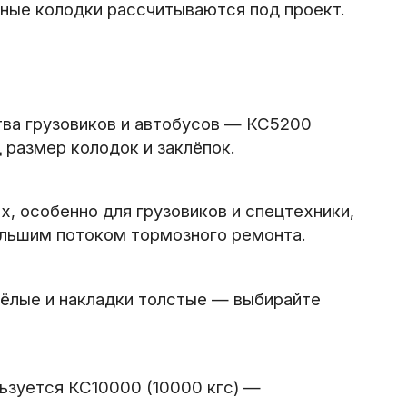
тные колодки рассчитываются под проект.
тва грузовиков и автобусов — КС5200
 размер колодок и заклёпок.
, особенно для грузовиков и спецтехники,
большим потоком тормозного ремонта.
жёлые и накладки толстые — выбирайте
ьзуется КС10000 (10000 кгс) —