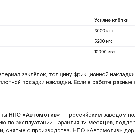
Усилие клёпки
3000 кгс
5200 кгс
10000 кгс
атериал заклёпок, толщину фрикционной накладки
лотной посадки накладки. Если в работе разные 
ены
НПО «Автомотив»
— российским заводом полн
ию по эксплуатации. Гарантия
12 месяцев
, подде
и, снятые с производства. НПО «Автомотив» до