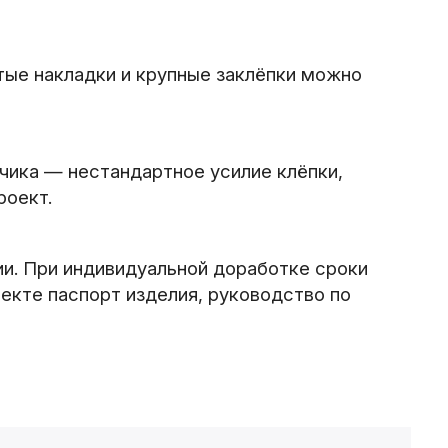
стые накладки и крупные заклёпки можно
чика — нестандартное усилие клёпки,
роект.
ии. При индивидуальной доработке сроки
екте паспорт изделия, руководство по