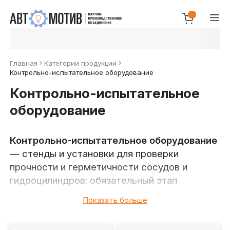
Главная
Категории продукции
Контрольно-испытательное оборудование
Контрольно-испытательное
оборудование
Контрольно-испытательное оборудование
— стенды и установки для проверки
прочности и герметичности сосудов и
гидроцилиндров: обязательный этап
производства и ремонта оборудования
Показать больше
высокого давления. В каталоге НПО
«Автомотив» —
испытательный стенд