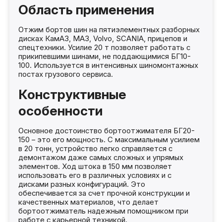
Область применения
Отжим бортов шин на пятиэлементных разборных
дисках КамАЗ, МАЗ, Volvo, SCANIA, прицепов и
спецтехники. Усилие 20 т позволяет работать с
прикипевшими шинами, не поддающимися БГ10-
100. Используется в интенсивных шиномонтажных
постах грузового сервиса.
Конструктивные
особенности
Основное достоинство бортоотжимателя БГ20-
150 – это его мощность. С максимальным усилием
в 20 тонн, устройство легко справляется с
демонтажом даже самых сложных и упрямых
элементов. Ход штока в 150 мм позволяет
использовать его в различных условиях и с
дисками разных конфигураций. Это
обеспечивается за счет прочной конструкции и
качественных материалов, что делает
бортоотжиматель надежным помощником при
работе с карьерной техникой.