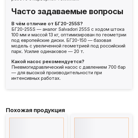
Часто задаваемые вопросы
В чём отличие от БГ20-255S?
БГ20-255S — аналог Salvadori 255S с ходом штока
100 мм и массой 13 кг, оптимизирован по геометрии
под европейские диски. БГ20-150 — базовая
модель с увеличенной геометрией под российский
парк. Усилие одинаковое — 20 т.
Какой насос рекомендуется?
Пневмогидравлический насос с давлением 700 бар
— для высокой производительности при
интенсивных работах.
Похожая продукция