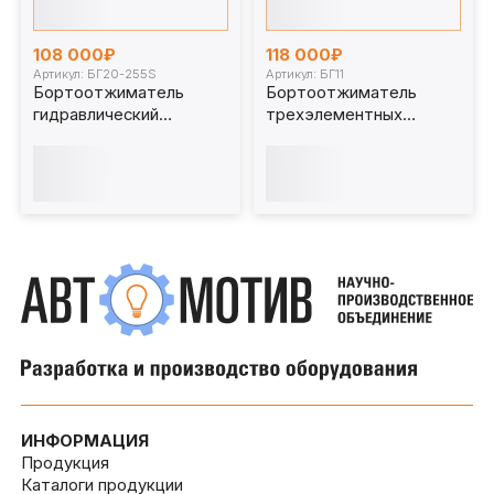
108 000₽
118 000₽
Артикул: БГ20-255S
Артикул: БГ11
Бортоотжиматель
Бортоотжиматель
гидравлический
трехэлементных
пятиэлементных дисков
дисков 9 т. БГ11
20 т. БГ20-255S
ИНФОРМАЦИЯ
Продукция
Каталоги продукции