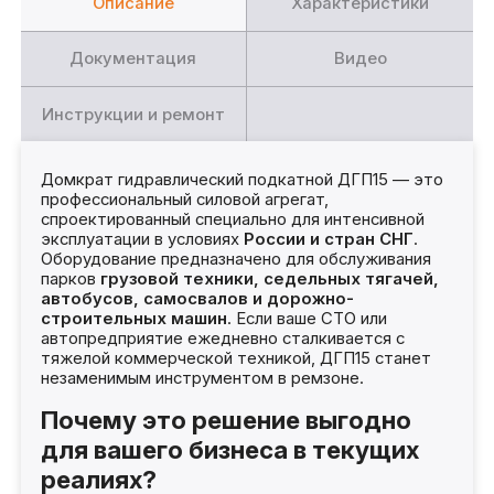
Описание
Характеристики
Документация
Видео
Инструкции и ремонт
Домкрат гидравлический подкатной ДГП15 — это
профессиональный силовой агрегат,
спроектированный специально для интенсивной
эксплуатации в условиях
России и стран СНГ
.
Оборудование предназначено для обслуживания
парков
грузовой техники, седельных тягачей,
автобусов, самосвалов и дорожно-
строительных машин
. Если ваше СТО или
автопредприятие ежедневно сталкивается с
тяжелой коммерческой техникой, ДГП15 станет
незаменимым инструментом в ремзоне.
Почему это решение выгодно
для вашего бизнеса в текущих
реалиях?