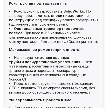
Конструктив под ваши задачи:
Конструкция разработана в
SolidWorks
. По
запросу производитель
вносит изменения в
конструкцию
под специфику вашего предприятия
(удлинение лапы, усиление рамы).
Опциональные транспортировочные
колеса.
При весе в 165 кг наличие колес
критически важно для перемещения домкрата
между постами в большом цеху. (См. опции ниже).
Максимальная ремонтопригодность:
Используются
хонингованные
трубы
и
полиуретановые уплотнения
— эти
материалы рассчитаны на агрессивные среды
грязного цеха и перепады температур,
характерные для отапливаемых и холодных
боксов СНГ.
Простота конструкции позволяет механикам
СТО выполнять ТО домкрата своими силами, без
вызова дорогостоящего сервисного инженера.
Универсальность и работа в яме: