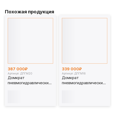
Похожая продукция
387 000₽
339 000₽
Артикул: ДПГМ20
Артикул: ДПГМ16
Домкрат
Домкрат
пневмогидравлический
пневмогидравлический
подкатной 20 т
подкатной 16 т ДПГМ16.
ДПГМ20