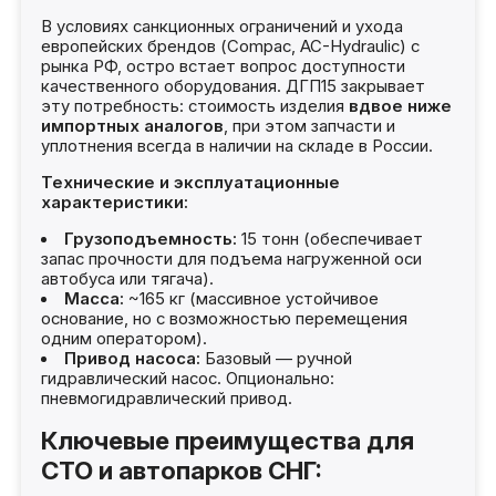
В условиях санкционных ограничений и ухода
европейских брендов (Compac, AC-Hydraulic) с
рынка РФ, остро встает вопрос доступности
качественного оборудования. ДГП15 закрывает
эту потребность: стоимость изделия
вдвое ниже
импортных аналогов
, при этом запчасти и
уплотнения всегда в наличии на складе в России.
Технические и эксплуатационные
характеристики:
Грузоподъемность:
15 тонн (обеспечивает
запас прочности для подъема нагруженной оси
автобуса или тягача).
Масса:
~165 кг (массивное устойчивое
основание, но с возможностью перемещения
одним оператором).
Привод насоса:
Базовый — ручной
гидравлический насос. Опционально:
пневмогидравлический привод.
Ключевые преимущества для
СТО и автопарков СНГ: