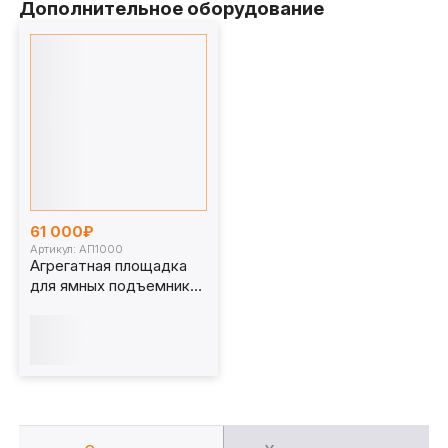
Дополнительное оборудование
61 000₽
Артикул: АП1000
Агрегатная площадка
для ямных подъемников
1 т. АП1000