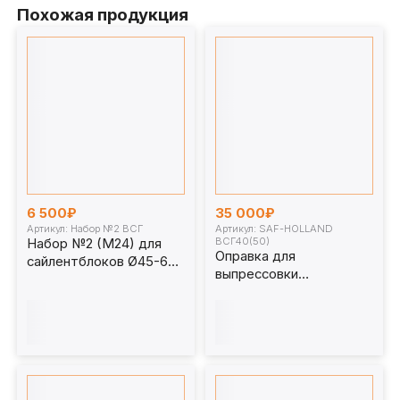
Похожая продукция
6 500₽
35 000₽
Артикул: Набор №2 ВСГ
Артикул: SAF-HOLLAND
ВСГ40(50)
Набор №2 (М24) для
Оправка для
сайлентблоков Ø45-60
выпрессовки
мм
сайлентблоков SAF-
HOLLAND (417730800)
для ВСГ40(50)