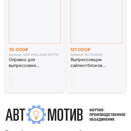
35 000₽
121 000₽
Артикул: SAF-HOLLAND ВСГ16
Артикул: ВСГ40(50)
Оправка для
Выпрессовщик
выпрессовки
сайлентблоков
сайлентблоков SAF-
ВСГ40(50)
HOLLAND (417730800)
для ВСГ16