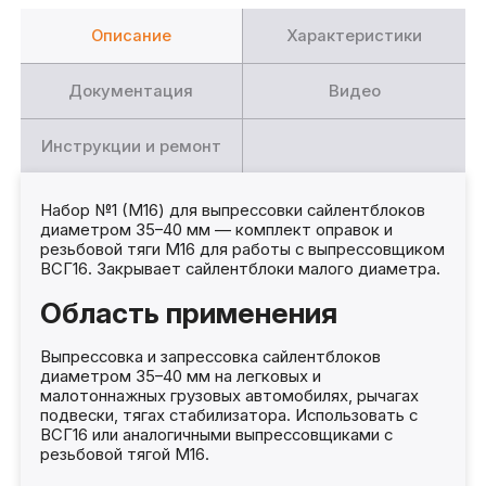
Описание
Характеристики
Документация
Видео
Инструкции и ремонт
Набор №1 (М16) для выпрессовки сайлентблоков
диаметром 35–40 мм — комплект оправок и
резьбовой тяги М16 для работы с выпрессовщиком
ВСГ16. Закрывает сайлентблоки малого диаметра.
Область применения
Выпрессовка и запрессовка сайлентблоков
диаметром 35–40 мм на легковых и
малотоннажных грузовых автомобилях, рычагах
подвески, тягах стабилизатора. Использовать с
ВСГ16 или аналогичными выпрессовщиками с
резьбовой тягой М16.