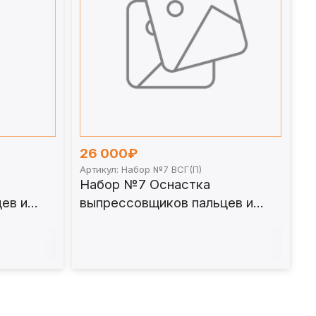
26 000₽
Артикул: Набор №7 ВСГ(П)
Набор №7 Оснастка
ев и
выпрессовщиков пальцев и
втулок универсальных