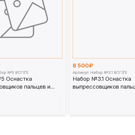
₽
8 500₽
абор №5 ВСГ(П)
Артикул: Набор №3.1 ВСГ(П)
5 Оснастка
Набор №3.1 Оснастка
овщиков пальцев и
выпрессовщиков пальц
универсальных
втулок универсальных