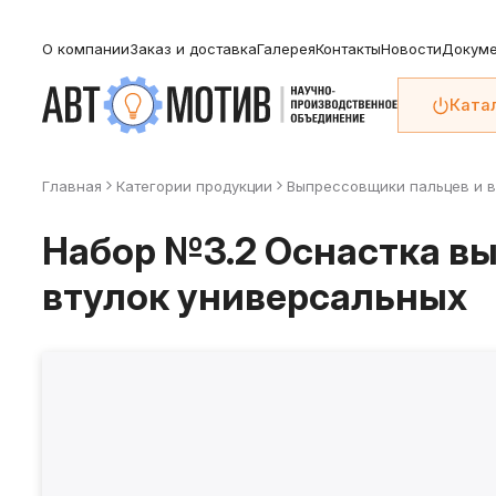
О компании
Заказ и доставка
Галерея
Контакты
Новости
Докуме
Ката
Главная
Категории продукции
Выпрессовщики пальцев и в
Набор №3.2 Оснастка в
втулок универсальных