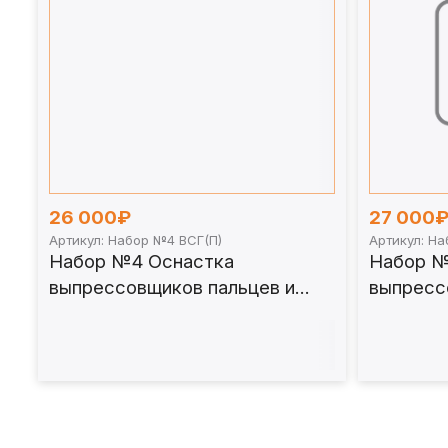
26 000₽
27 000
Артикул: Набор №4 ВСГ(П)
Артикул: Н
Набор №4 Оснастка
Набор №
выпрессовщиков пальцев и
выпресс
втулок универсальных
втулок 