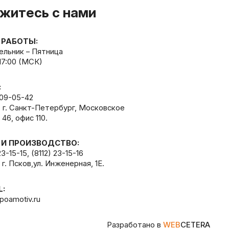
житесь с нами
 РАБОТЫ:
льник – Пятница
 17:00 (МСК)
:
309-05-42
, г. Санкт-Петербург, Московское
 46, офис 110.
 И ПРОИЗВОДСТВО:
23-15-15
,
(8112) 23-15-16
 г. Псков,ул. Инженерная, 1Е.
L:
poamotiv.ru
Разработано в
WEB
CETERA