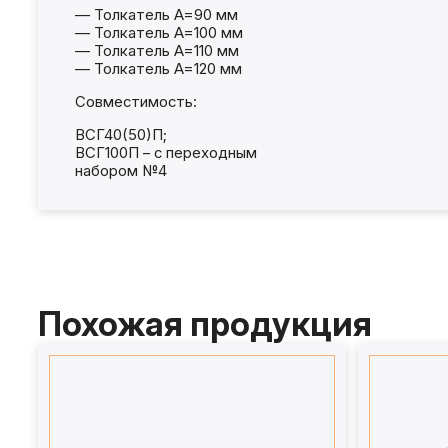
— Толкатель A=90 мм
— Толкатель A=100 мм
— Толкатель A=110 мм
— Толкатель A=120 мм
Совместимость:
ВСГ40(50)П;
ВСГ100П – с переходным
набором №4
Похожая продукция