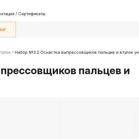
нтация / Сертификаты
лог
тулок
Набор №3.2 Оснастка выпрессовщиков пальцев и втулок у
ыпрессовщиков пальцев и