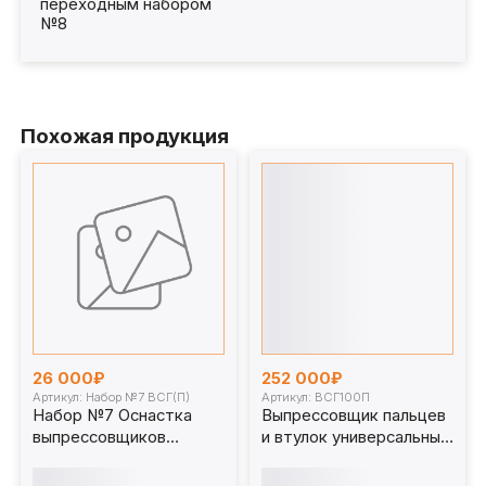
переходным набором
№8
Похожая продукция
26 000₽
252 000₽
Артикул: Набор №7 ВСГ(П)
Артикул: ВСГ100П
Набор №7 Оснастка
Выпрессовщик пальцев
выпрессовщиков
и втулок универсальный
пальцев и втулок
100 т. ВСГ100П для
универсальных
спецтехники