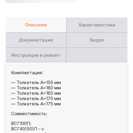
Описание
Характеристики
Документация
Видео
Инструкции и ремонт
Комплектация:
— Толкатель A=155 мм
— Толкатель A=160 мм
— Толкатель A=165 мм
— Толкатель A=170 мм
— Толкатель A=175 мм
Совместимость:
ВСГ100П;
ВСГ40(50)П – с