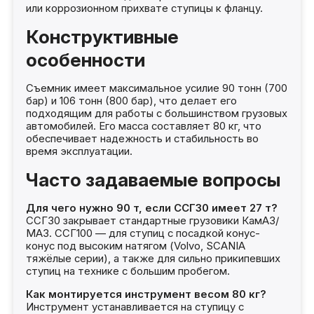
или коррозионном прихвате ступицы к фланцу.
Конструктивные
особенности
Съемник имеет максимальное усилие 90 тонн (700
бар) и 106 тонн (800 бар), что делает его
подходящим для работы с большинством грузовых
автомобилей. Его масса составляет 80 кг, что
обеспечивает надежность и стабильность во
время эксплуатации.
Часто задаваемые вопросы
Для чего нужно 90 т, если ССГ30 имеет 27 т?
ССГ30 закрывает стандартные грузовики КамАЗ/
МАЗ. ССГ100 — для ступиц с посадкой конус-
конус под высоким натягом (Volvo, SCANIA
тяжёлые серии), а также для сильно прикипевших
ступиц на технике с большим пробегом.
Как монтируется инструмент весом 80 кг?
Инструмент устанавливается на ступицу с