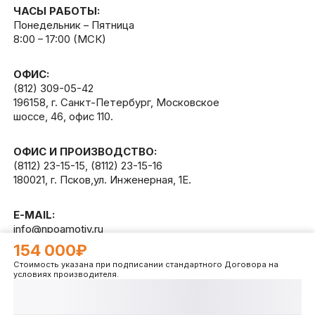
ЧАСЫ РАБОТЫ:
Понедельник – Пятница
8:00 – 17:00 (МСК)
ОФИС:
(812) 309-05-42
196158, г. Санкт-Петербург, Московское
шоссе, 46, офис 110.
ОФИС И ПРОИЗВОДСТВО:
(8112) 23-15-15
,
(8112) 23-15-16
180021, г. Псков,ул. Инженерная, 1Е.
E-MAIL:
info@npoamotiv.ru
154 000₽
Стоимость указана при подписании стандартного Договора на
Разработано в
WEB
CETERA
условиях производителя.