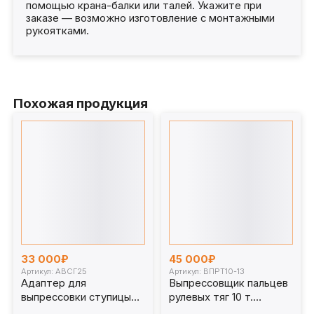
помощью крана-балки или талей. Укажите при
заказе — возможно изготовление с монтажными
рукоятками.
Похожая продукция
33 000₽
45 000₽
Артикул: АВСГ25
Артикул: ВПРТ10-13
Адаптер для
Выпрессовщик пальцев
выпрессовки ступицы
рулевых тяг 10 т.
АВСГ25
ВПРТ10-13