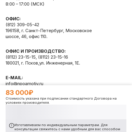
8:00 – 17:00 (МСК)
ОФИС:
(812) 309-05-42
196158, г. Санкт-Петербург, Московское
шоссе, 46, офис 110.
ОФИС И ПРОИЗВОДСТВО:
(8112) 23-15-15
,
(8112) 23-15-16
180021, г. Псков,ул. Инженерная, 1Е.
E-MAIL:
info@npoamotiv.ru
83 000₽
Стоимость указана при подписании стандартного Договора на
Разработано в
WEB
CETERA
условиях производителя.
Изготавливаем по индивидуальным параметрам. Для
консультации свяжитесь с нами удобным для вас способом