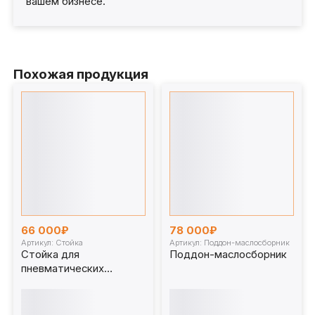
вашем бизнесе.
Похожая продукция
66 000₽
78 000₽
Артикул: Стойка
Артикул: Поддон-маслосборник
Стойка для
Поддон-маслосборник
пневматических
насосов и пневматики
(для сборочных
производств)