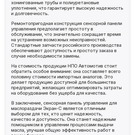
хонингованные трубы и полиуретановые
уплотнения, что гарантирует высокую надежность
и долговечность.
Ремонтопригодная конструкция сенсорной панели
управления предполагает простоту в
обслуживании, что значительно сокращает время
на устранение возможных неисправностей.
Стандартные запчасти российского производства
обеспечивают доступность и простоту заказа в
случае необходимости замены.
На стоимость продукции НПО Автомотив стоит
обратить особое внимание: она составляет всего
половину стоимости импортных аналогов. Это
делает продукцию доступной для большинства
предприятий, желающих оптимизировать затраты
на оборудование без ущерба для качества.
В заключение, сенсорная панель управления для
маслораздачи Экран-С является отличным
выбором для тех, кто ценит надежность,
качество и доступность. Она станет надежным
помощником в управлении процессами выдачи
масла, улучшая общую эффективность работ в