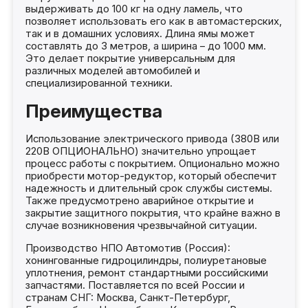
выдерживать до 100 кг на одну ламель, что
позволяет использовать его как в автомастерских,
так и в домашних условиях. Длина ямы может
составлять до 3 метров, а ширина – до 1000 мм.
Это делает покрытие универсальным для
различных моделей автомобилей и
специализированной техники.
Преимущества
Использование электрического привода (380В или
220В ОПЦИОНАЛЬНО) значительно упрощает
процесс работы с покрытием. Опционально можно
приобрести мотор-редуктор, который обеспечит
надежность и длительный срок службы системы.
Также предусмотрено аварийное открытие и
закрытие защитного покрытия, что крайне важно в
случае возникновения чрезвычайной ситуации.
Производство НПО Автомотив (Россия):
хонингованные гидроцилиндры, полиуретановые
уплотнения, ремонт стандартными российскими
запчастями. Поставляется по всей России и
странам СНГ: Москва, Санкт-Петербург,