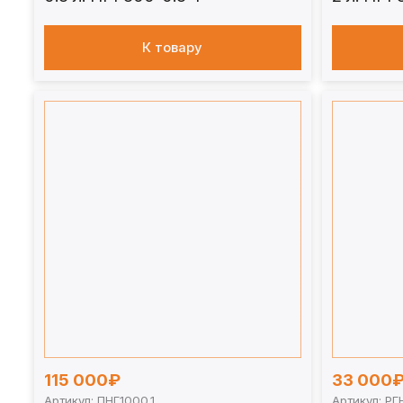
К товару
115 000₽
33 000
Артикул: ПНГ1000.1
Артикул: РГ