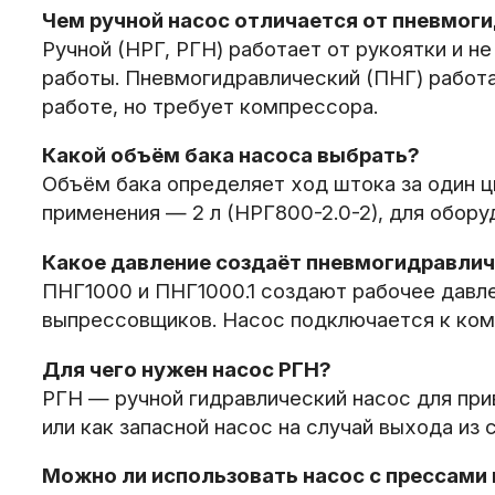
Чем ручной насос отличается от пневмог
Ручной (НРГ, РГН) работает от рукоятки и н
работы. Пневмогидравлический (ПНГ) работа
работе, но требует компрессора.
Какой объём бака насоса выбрать?
Объём бака определяет ход штока за один ци
применения — 2 л (НРГ800-2.0-2), для обору
Какое давление создаёт пневмогидравлич
ПНГ1000 и ПНГ1000.1 создают рабочее давле
выпрессовщиков. Насос подключается к комп
Для чего нужен насос РГН?
РГН — ручной гидравлический насос для при
или как запасной насос на случай выхода из 
Можно ли использовать насос с прессами