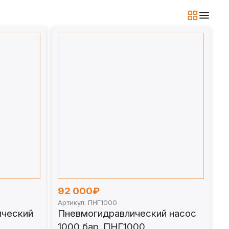
92 000₽
Артикул: ПНГ1000
ический
Пневмогидравлический насос
1000 бар. ПНГ1000