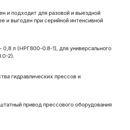
ен и подходит для разовой и выездной
е и выгоден при серийной интенсивной
0,8 л (НРГ800-0.8-1), для универсального
0-2).
ства гидравлических прессов и
 штатный привод прессового оборудования