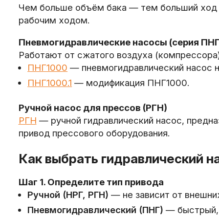
Чем больше объём бака — тем больший ход ш
рабочим ходом.
Пневмогидравлические насосы (серия ПНГ
Работают от сжатого воздуха (компрессора
ПНГ1000
— пневмогидравлический насос н
ПНГ1000.1
— модификация ПНГ1000.
Ручной насос для прессов (РГН)
РГН
— ручной гидравлический насос, предна
привод прессового оборудования.
Как выбрать гидравлический н
Шаг 1. Определите тип привода
Ручной (НРГ, РГН)
— не зависит от внешних
Пневмогидравлический (ПНГ)
— быстрый, 