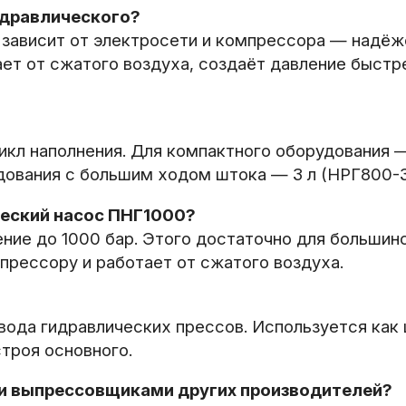
идравлического?
е зависит от электросети и компрессора — надёж
ет от сжатого воздуха, создаёт давление быстре
кл наполнения. Для компактного оборудования — 
дования с большим ходом штока — 3 л (НРГ800-3.
еский насос ПНГ1000?
ние до 1000 бар. Этого достаточно для большин
рессору и работает от сжатого воздуха.
вода гидравлических прессов. Используется как
строя основного.
 и выпрессовщиками других производителей?