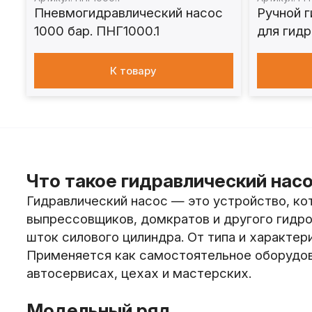
Пневмогидравлический насос
Ручной 
1000 бар. ПНГ1000.1
для гид
РГН
К товару
Что такое гидравлический нас
Гидравлический насос — это устройство, к
выпрессовщиков, домкратов и другого гидро
шток силового цилиндра. От типа и характер
Применяется как самостоятельное оборудова
автосервисах, цехах и мастерских.
Модельный ряд