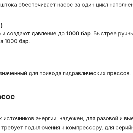
тока обеспечивает насос за один цикл наполнен
)
) и создают давление до
1000 бар
. Быстрее ручн
а 1000 бар.
значенный для привода гидравлических прессов. 
асос
 источников энергии, надёжен, для разовой и вы
требует подключения к компрессору, для серийн