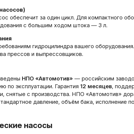
 насосов)
ос обеспечит за один цикл. Для компактного обор
удования с большим ходом штока — 3 л.
ания
ребованиям гидроцилиндра вашего оборудования
ва прессов и выпрессовщиков.
изведены
НПО «Автомотив»
— российским заводом
ию по эксплуатации. Гарантия
12 месяцев
, подде
и, снятые с производства. НПО «Автомотив» до
тандартное давление, объём бака, исполнение п
еские насосы