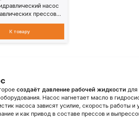
гидравлический насос
равлических прессов
К товару
ос
оторое
создаёт давление рабочей жидкости
для 
оборудования. Насос нагнетает масло в гидросис
истик насоса зависят усилие, скорость работы и
ние и как привод в составе прессов и выпрессо