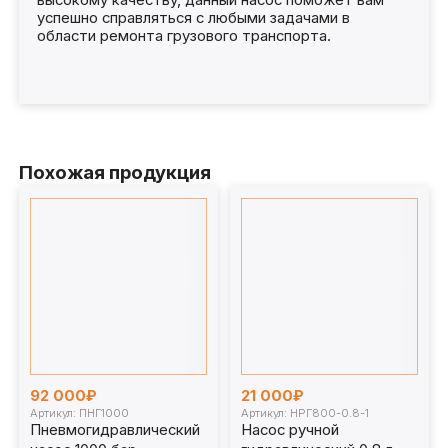
высокому качеству, данный насос поможет вам
успешно справляться с любыми задачами в
области ремонта грузового транспорта.
Похожая продукция
92 000₽
21 000₽
Артикул: ПНГ1000
Артикул: НРГ800-0.8-1
Пневмогидравлический
Насос ручной