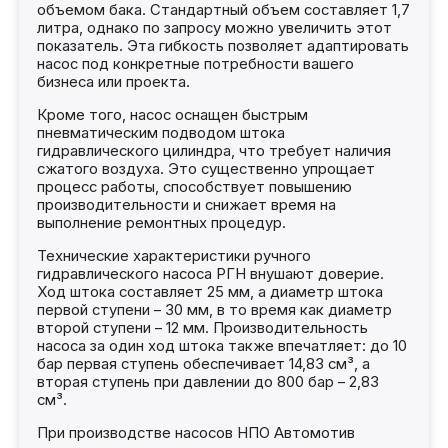
объемом бака. Стандартный объем составляет 1,7
литра, однако по запросу можно увеличить этот
показатель. Эта гибкость позволяет адаптировать
насос под конкретные потребности вашего
бизнеса или проекта.
Кроме того, насос оснащен быстрым
пневматическим подводом штока
гидравлического цилиндра, что требует наличия
сжатого воздуха. Это существенно упрощает
процесс работы, способствует повышению
производительности и снижает время на
выполнение ремонтных процедур.
Технические характеристики ручного
гидравлического насоса РГН внушают доверие.
Ход штока составляет 25 мм, а диаметр штока
первой ступени – 30 мм, в то время как диаметр
второй ступени – 12 мм. Производительность
насоса за один ход штока также впечатляет: до 10
бар первая ступень обеспечивает 14,83 см³, а
вторая ступень при давлении до 800 бар – 2,83
см³.
При производстве насосов НПО Автомотив