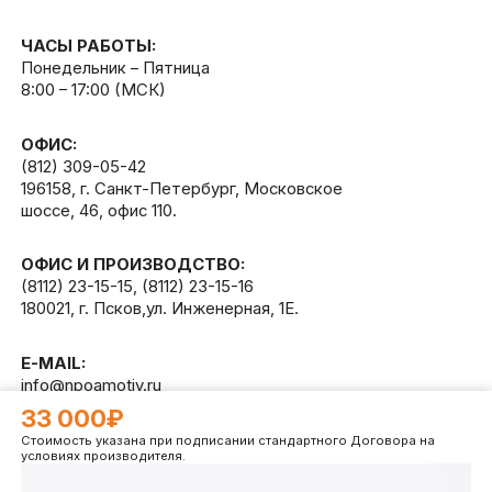
ЧАСЫ РАБОТЫ:
Понедельник – Пятница
8:00 – 17:00 (МСК)
ОФИС:
(812) 309-05-42
196158, г. Санкт-Петербург, Московское
шоссе, 46, офис 110.
ОФИС И ПРОИЗВОДСТВО:
(8112) 23-15-15
,
(8112) 23-15-16
180021, г. Псков,ул. Инженерная, 1Е.
E-MAIL:
info@npoamotiv.ru
33 000₽
Стоимость указана при подписании стандартного Договора на
Разработано в
WEB
CETERA
условиях производителя.