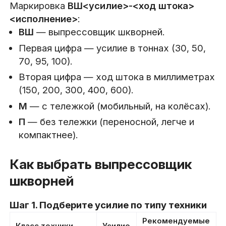
Маркировка
ВШ<усилие>-<ход штока>
<исполнение>
:
ВШ
— выпрессовщик шкворней.
Первая цифра — усилие в тоннах (30, 50,
70, 95, 100).
Вторая цифра — ход штока в миллиметрах
(150, 200, 300, 400, 600).
М
— с тележкой (мобильный, на колёсах).
П
— без тележки (переносной, легче и
компактнее).
Как выбрать выпрессовщик
шкворней
Шаг 1. Подберите усилие по типу техники
Рекомендуемые
Класс техники
Усилие