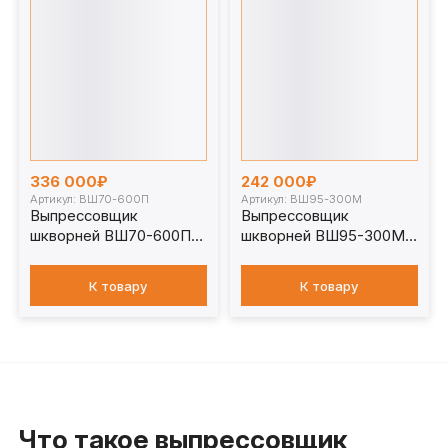
336 000₽
242 000₽
Артикул: ВШ70-600П
Артикул: ВШ95-300М
Выпрессовщик
Выпрессовщик
шкворней ВШ70-600П
шкворней ВШ95-300М с
без тележки
тележкой
К товару
К товару
Что такое выпрессовщик