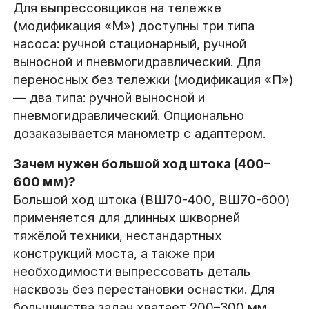
Для выпрессовщиков на тележке
(модификация «М») доступны три типа
насоса: ручной стационарный, ручной
выносной и пневмогидравлический. Для
переносных без тележки (модификация «П»)
— два типа: ручной выносной и
пневмогидравлический. Опционально
дозаказывается манометр с адаптером.
Зачем нужен большой ход штока (400–
600 мм)?
Большой ход штока (ВШ70-400, ВШ70-600)
применяется для длинных шкворней
тяжёлой техники, нестандартных
конструкций моста, а также при
необходимости выпрессовать деталь
насквозь без перестановки оснастки. Для
большинства задач хватает 200–300 мм.