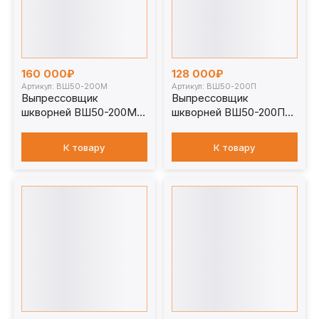
160 000₽
128 000₽
Артикул: ВШ50-200М
Артикул: ВШ50-200П
Выпрессовщик
Выпрессовщик
шкворней ВШ50-200М с
шкворней ВШ50-200П
тележкой
без тележки
К товару
К товару