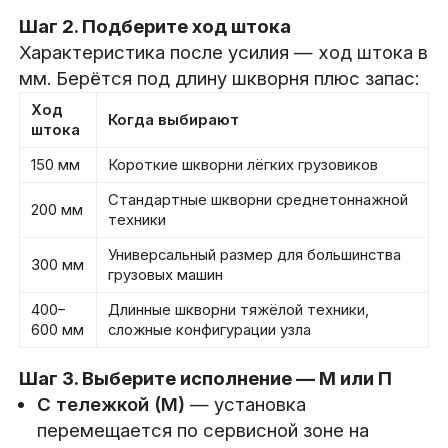
Шаг 2. Подберите ход штока
Характеристика после усилия — ход штока в
мм. Берётся под длину шкворня плюс запас:
Ход
Когда выбирают
штока
150 мм
Короткие шкворни лёгких грузовиков
Стандартные шкворни среднетоннажной
200 мм
техники
Универсальный размер для большинства
300 мм
грузовых машин
400–
Длинные шкворни тяжёлой техники,
600 мм
сложные конфигурации узла
Шаг 3. Выберите исполнение — М или П
С тележкой (М)
— установка
перемещается по сервисной зоне на