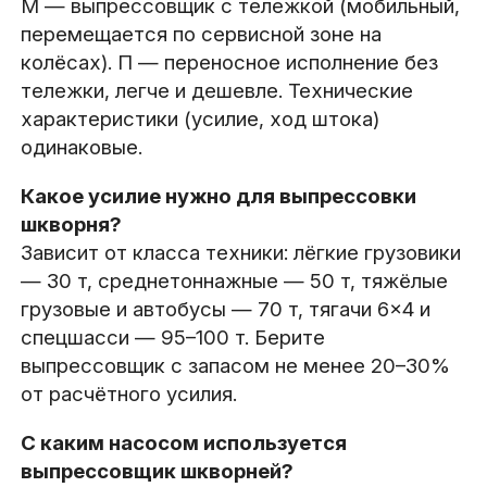
М — выпрессовщик с тележкой (мобильный,
перемещается по сервисной зоне на
колёсах). П — переносное исполнение без
тележки, легче и дешевле. Технические
характеристики (усилие, ход штока)
одинаковые.
Какое усилие нужно для выпрессовки
шкворня?
Зависит от класса техники: лёгкие грузовики
— 30 т, среднетоннажные — 50 т, тяжёлые
грузовые и автобусы — 70 т, тягачи 6×4 и
спецшасси — 95–100 т. Берите
выпрессовщик с запасом не менее 20–30%
от расчётного усилия.
С каким насосом используется
выпрессовщик шкворней?