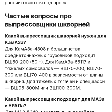
рассчитываются под проект.
Частые вопросы про
выпрессовщики шкворней
Какой выпрессовщик шкворней нужен для
КамАЗа?
Для КамАЗа-4308 и большинства
среднетоннажных грузовиков подходит
ВШ50-200 (50 т). Для КамАЗа-65117 и
тяжёлых самосвалов — ВШ70-200, ВШ70-
300 или ВШ70-400 в зависимости от длины
шкворня. Для тяжёлых тягачей и спецшасси
— ВШ95-300М или ВШ100-300М.
Какой выпрессовщик подходит для МАЗа
и УРАЛа?