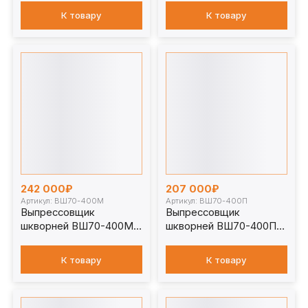
К товару
К товару
242 000₽
207 000₽
Артикул: ВШ70-400М
Артикул: ВШ70-400П
Выпрессовщик
Выпрессовщик
шкворней ВШ70-400М с
шкворней ВШ70-400П
тележкой
без тележки
К товару
К товару