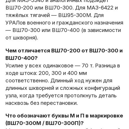
Для МАЗ-5340 и аналогичных подойдёт
ВШ70-200 или ВШ70-300. Для МАЗ-6422 и
тяжёлых тягачей — ВШ95-300М. Для
УРАЛов военного и гражданского назначения
— ВШ70-300 или ВШ70-400 (в зависимости
от шкворня).
Чем отличается ВШ70-200 от ВШ70-300 и
ВШ70-400?
Усилие у всех одинаковое — 70 т. Разница в
ходе штока: 200, 300 и 400 мм
соответственно. Длинный ход нужен для
длинных шкворней и сложных конфигураций
узла, когда требуется протолкнуть деталь
насквозь без перестановки.
Что обозначают буквы М и П в маркировке
(ВШ70-300М / ВШ70-300П)?