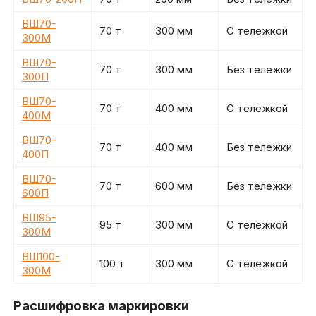
ВШ70-
70 т
300 мм
С тележкой
300М
ВШ70-
70 т
300 мм
Без тележки
300П
ВШ70-
70 т
400 мм
С тележкой
400М
ВШ70-
70 т
400 мм
Без тележки
400П
ВШ70-
70 т
600 мм
Без тележки
600П
ВШ95-
95 т
300 мм
С тележкой
300М
ВШ100-
100 т
300 мм
С тележкой
300М
Расшифровка маркировки