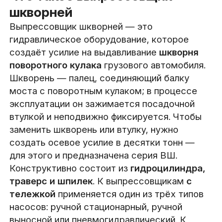
шкворней
Выпрессовщик шкворней — это
гидравлическое оборудование, которое
создаёт усилие на выдавливание
шкворня
поворотного кулака
грузового автомобиля.
Шкворень — палец, соединяющий балку
моста с поворотным кулаком; в процессе
эксплуатации он зажимается посадочной
втулкой и неподвижно фиксируется. Чтобы
заменить шкворень или втулку, нужно
создать осевое усилие в десятки тонн —
для этого и предназначена серия ВШ.
Конструктивно состоит из
гидроцилиндра,
траверс и шпилек
. К выпрессовщикам
с
тележкой
применяется один из трёх типов
насосов: ручной стационарный, ручной
выносной или пневмогидравлический. К