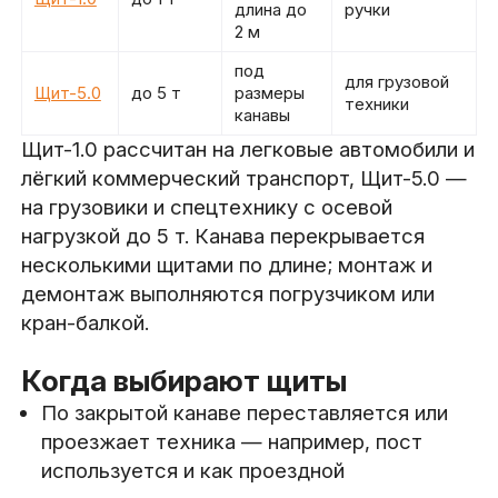
длина до
ручки
2 м
под
для грузовой
Щит-5.0
до 5 т
размеры
техники
канавы
Щит-1.0 рассчитан на легковые автомобили и
лёгкий коммерческий транспорт, Щит-5.0 —
на грузовики и спецтехнику с осевой
нагрузкой до 5 т. Канава перекрывается
несколькими щитами по длине; монтаж и
демонтаж выполняются погрузчиком или
кран-балкой.
Когда выбирают щиты
По закрытой канаве переставляется или
проезжает техника — например, пост
используется и как проездной