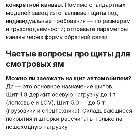
конкретной канавы
. Помимо стандартных
моделей завод изготавливает щиты под
индивидуальные требования — по размерам
и грузоподъёмности; отправьте параметры
канавы через форму обратной связи.
Частые вопросы про щиты для
смотровых ям
Можно ли заезжать на щит автомобилем?
Да — это основное назначение щитов.
Щит-1.0 держит осевую нагрузку до 1 т
(легковые и LCV), Щит-5.0 — до 5 т
(грузовики и спецтехника). Складывающиеся
покрытия и шторки рассчитаны только на
пешеходную нагрузку.