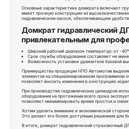
Основные характеристики домкрата включают грузо
имеет прочную конструкцию из высококачественно
гидравлическом насосе, обеспечивающем удобство
Домкрат гидравлический ДГ
привлекательным для профе
Широкий рабочий диапазон температур: от -40° 
Срок службы оборудования составляет не мене
Возможность установки удлинителя базовой выс
Преимущества продукции НПО Автомотив выделяю
элементов на специализированном программном об
позволяет вносить изменения в конструкцию издел
При производстве гидравлических цилиндров испо
оборудования на протяжении всего срока эксплуа
позволяют минимизировать время простоя и снизи
Хотим уделить внимание и экономической стороне
Это делает его более доступным решением для б
В итоге, домкрат гидравлический страховочный Д