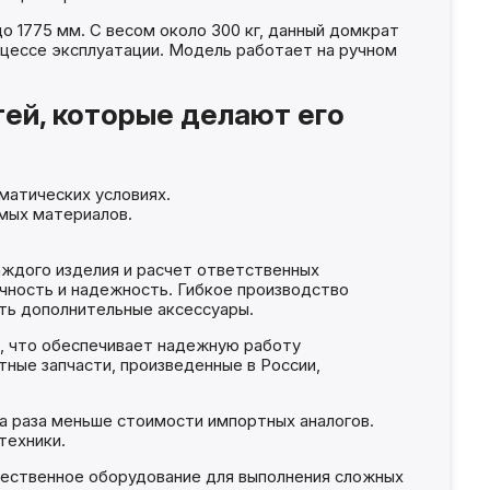
о 1775 мм. С весом около 300 кг, данный домкрат
оцессе эксплуатации. Модель работает на ручном
ей, которые делают его
иматических условиях.
емых материалов.
ждого изделия и расчет ответственных
чность и надежность. Гибкое производство
ать дополнительные аксессуары.
я, что обеспечивает надежную работу
ные запчасти, произведенные в России,
а раза меньше стоимости импортных аналогов.
техники.
чественное оборудование для выполнения сложных