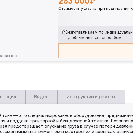
283 000₽
Стоимость указана при подписании с
Изготавливаем по индивидуальн
удобным для вас способом
характер
нтация
Видео
Инструкции и ремонт
 тонн — это специализированное оборудование, предназнач
я и поддона тракторной и бульдозерной техники. Безопасно
рая предотвращает опускание груза в случае потери давлени
незаменимым инструментом в мастерских и сервисах, заним