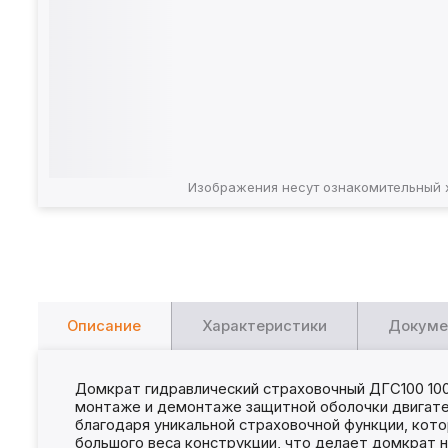
Изображения несут ознакомительный 
Описание
Характеристики
Докуме
Домкрат гидравлический страховочный ДГС100 100
монтаже и демонтаже защитной оболочки двигател
благодаря уникальной страховочной функции, кото
большого веса конструкции, что делает домкрат 