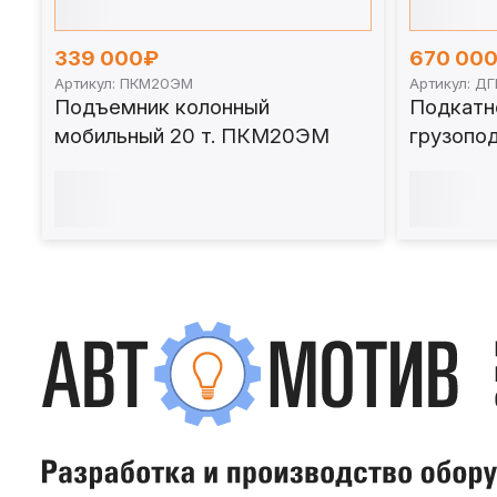
339 000₽
670 00
Артикул: ПКМ20ЭМ
Артикул: ДГ
Подъемник колонный
Подкатн
мобильный 20 т. ПКМ20ЭМ
грузопо
100, 150