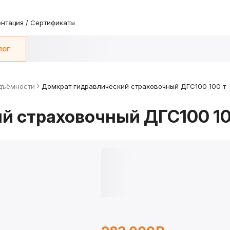
нтация / Сертификаты
лог
дъёмности
Домкрат гидравлический страховочный ДГС100 100 т
й страховочный ДГС100 10