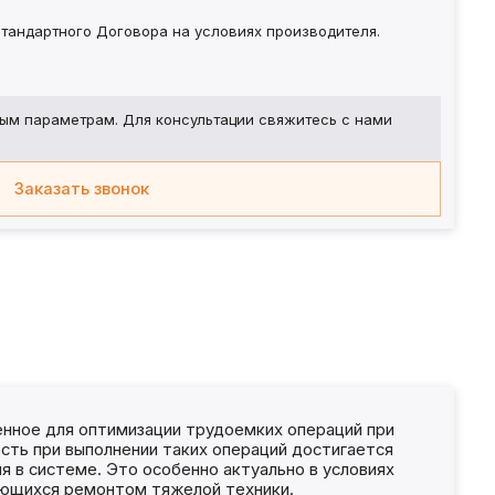
тандартного Договора на условиях производителя.
ым параметрам. Для консультации свяжитесь с нами
Заказать звонок
енное для оптимизации трудоемких операций при
сть при выполнении таких операций достигается
я в системе. Это особенно актуально в условиях
ающихся ремонтом тяжелой техники.