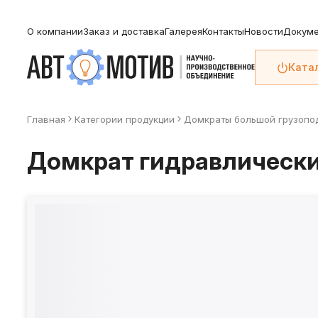
О компании
Заказ и доставка
Галерея
Контакты
Новости
Докуме
Ката
Главная
Категории продукции
Домкраты большой грузопо
Домкрат гидравлически