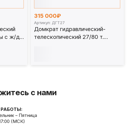
315 000₽
Артикул: ДГТ27
еский
Домкрат гидравлический-
ы с ж/д
телескопический 27/80 т.
ДГТ27
житесь с нами
 РАБОТЫ:
льник – Пятница
 17:00 (МСК)