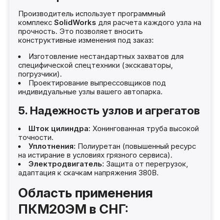
Производитель использует программный
комплекс
SolidWorks
для расчета каждого узла на
прочность. Это позволяет вносить
конструктивные изменения под заказ:
Изготовление нестандартных захватов для
специфической спецтехники (экскаваторы,
погрузчики).
Проектирование выпрессовщиков под
индивидуальные узлы вашего автопарка.
5. Надежность узлов и агрегатов
Шток цилиндра:
Хонингованная труба высокой
точности.
Уплотнения:
Полиуретан (повышенный ресурс
на истирание в условиях грязного сервиса).
Электродвигатель:
Защита от перегрузок,
адаптация к скачкам напряжения 380В.
Область применения
ПКМ20ЭМ в СНГ: