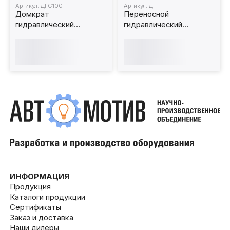
Артикул: ДГС100
Артикул: ДГ
Домкрат
Переносной
гидравлический
гидравлический
страховочный ДГС100
домкрат ДГ для работы
100 т
с ж/д вагонами от 8 т
ИНФОРМАЦИЯ
Продукция
Каталоги продукции
Сертификаты
Заказ и доставка
Наши дилеры