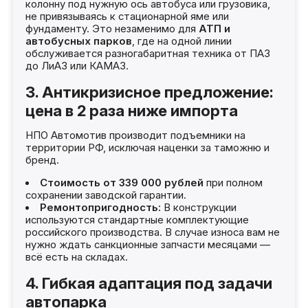
колонну под нужную ось автобуса или грузовика,
не привязываясь к стационарной яме или
фундаменту. Это незаменимо для
АТП и
автобусных парков
, где на одной линии
обслуживается разногабаритная техника от ПАЗ
до ЛиАЗ или КАМАЗ.
3. Антикризисное предложение:
цена в 2 раза ниже импорта
НПО Автомотив производит подъемники на
территории РФ, исключая наценки за таможню и
бренд.
Стоимость от 339 000 рублей
при полном
сохранении заводской гарантии.
Ремонтопригодность:
В конструкции
используются стандартные комплектующие
российского производства. В случае износа вам не
нужно ждать санкционные запчасти месяцами —
всё есть на складах.
4. Гибкая адаптация под задачи
автопарка