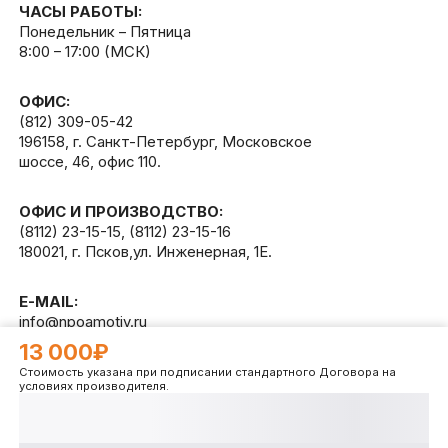
ЧАСЫ РАБОТЫ:
Понедельник – Пятница
8:00 – 17:00 (МСК)
ОФИС:
(812) 309-05-42
196158, г. Санкт-Петербург, Московское
шоссе, 46, офис 110.
ОФИС И ПРОИЗВОДСТВО:
(8112) 23-15-15
,
(8112) 23-15-16
180021, г. Псков,ул. Инженерная, 1Е.
E-MAIL:
info@npoamotiv.ru
13 000₽
Стоимость указана при подписании стандартного Договора на
Разработано в
WEB
CETERA
условиях производителя.