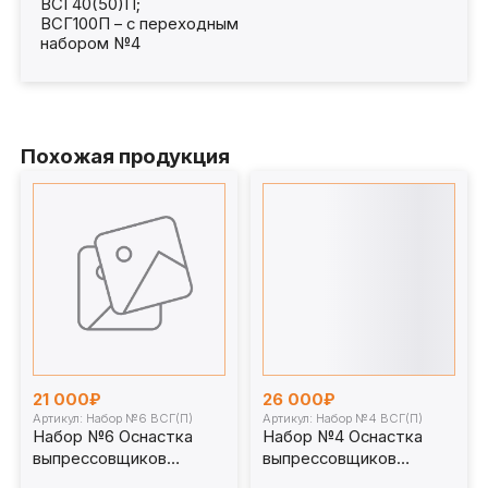
ВСГ40(50)П;
ВСГ100П – с переходным
набором №4
Похожая продукция
21 000₽
26 000₽
Артикул: Набор №6 ВСГ(П)
Артикул: Набор №4 ВСГ(П)
Набор №6 Оснастка
Набор №4 Оснастка
выпрессовщиков
выпрессовщиков
пальцев и втулок
пальцев и втулок