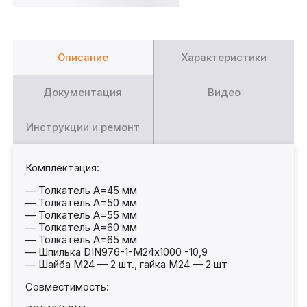
Описание
Характеристики
Документация
Видео
Инструкции и ремонт
Комплектация:
— Толкатель A=45 мм
— Толкатель A=50 мм
— Толкатель A=55 мм
— Толкатель A=60 мм
— Толкатель A=65 мм
— Шпилька DIN976-1-М24х1000 -10,9
— Шайба M24 — 2 шт., гайка М24 — 2 шт
Совместимость: