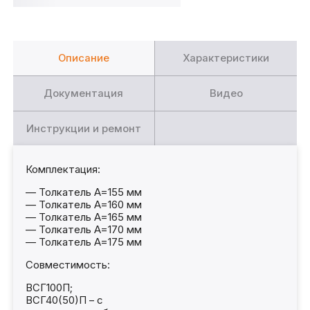
Описание
Характеристики
Документация
Видео
Инструкции и ремонт
Комплектация:
— Толкатель A=155 мм
— Толкатель A=160 мм
— Толкатель A=165 мм
— Толкатель A=170 мм
— Толкатель A=175 мм
Совместимость:
ВСГ100П;
ВСГ40(50)П – с