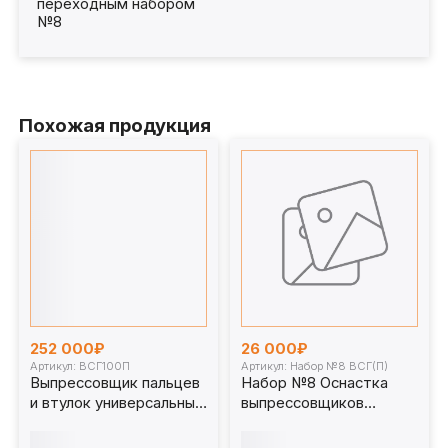
переходным набором
№8
Похожая продукция
252 000₽
26 000₽
Артикул: ВСГ100П
Артикул: Набор №8 ВСГ(П)
Выпрессовщик пальцев
Набор №8 Оснастка
и втулок универсальный
выпрессовщиков
100 т. ВСГ100П для
пальцев и втулок
спецтехники
универсальных