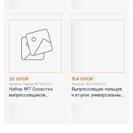
26 000₽
154 000₽
Артикул: Набор №7 ВСГ(П)
Артикул: ВСГ40(50)П
Набор №7 Оснастка
Выпрессовщик пальцев
выпрессовщиков
и втулок универсальный
пальцев и втулок
ВСГ40(50)П для
универсальных
спецтехники