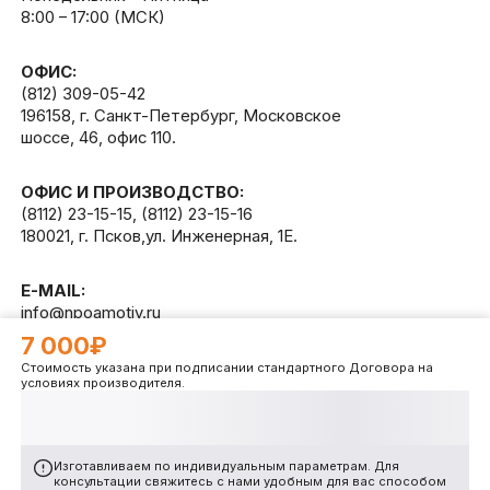
8:00 – 17:00 (МСК)
ОФИС:
(812) 309-05-42
196158, г. Санкт-Петербург, Московское
шоссе, 46, офис 110.
ОФИС И ПРОИЗВОДСТВО:
(8112) 23-15-15
,
(8112) 23-15-16
180021, г. Псков,ул. Инженерная, 1Е.
E-MAIL:
info@npoamotiv.ru
7 000₽
Стоимость указана при подписании стандартного Договора на
Разработано в
WEB
CETERA
условиях производителя.
Изготавливаем по индивидуальным параметрам. Для
консультации свяжитесь с нами удобным для вас способом