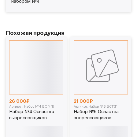
набором №4
Похожая продукция
26 000₽
21 000₽
Артикул: Набор №4 ВСГ(П)
Артикул: Набор №6 ВСГ(П)
Набор №4 Оснастка
Набор №6 Оснастка
выпрессовщиков
выпрессовщиков
пальцев и втулок
пальцев и втулок
универсальных
универсальных