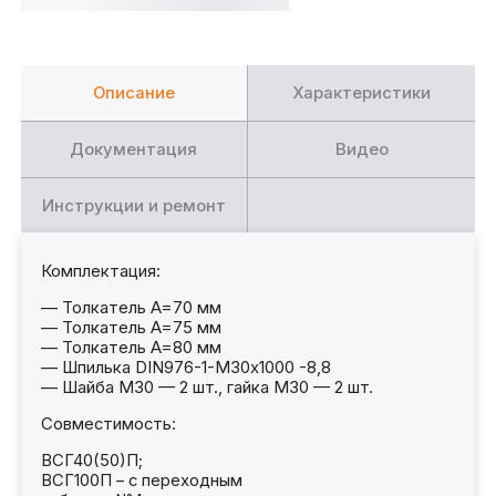
Описание
Характеристики
Документация
Видео
Инструкции и ремонт
Комплектация:
— Толкатель A=70 мм
— Толкатель A=75 мм
— Толкатель A=80 мм
— Шпилька DIN976-1-М30х1000 -8,8
— Шайба M30 — 2 шт., гайка М30 — 2 шт.
Совместимость:
ВСГ40(50)П;
ВСГ100П – с переходным