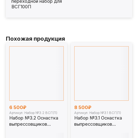
переходной набор для
ВСГ100П
Похожая продукция
6 500₽
8 500₽
Артикул: Набор №3.2 ВСГ(П)
Артикул: Набор №3.1 ВСГ(П)
Набор №3.2 Оснастка
Набор №3.1 Оснастка
выпрессовщиков
выпрессовщиков
пальцев и втулок
пальцев и втулок
универсальных
универсальных