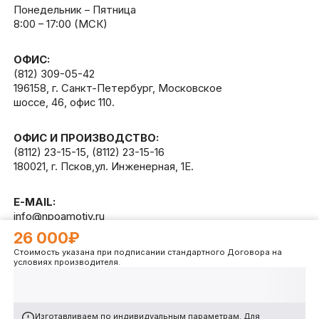
Понедельник – Пятница
8:00 – 17:00 (МСК)
ОФИС:
(812) 309-05-42
196158, г. Санкт-Петербург, Московское
шоссе, 46, офис 110.
ОФИС И ПРОИЗВОДСТВО:
(8112) 23-15-15
,
(8112) 23-15-16
180021, г. Псков,ул. Инженерная, 1Е.
E-MAIL:
info@npoamotiv.ru
26 000₽
Стоимость указана при подписании стандартного Договора на
Разработано в
WEB
CETERA
условиях производителя.
Изготавливаем по индивидуальным параметрам. Для