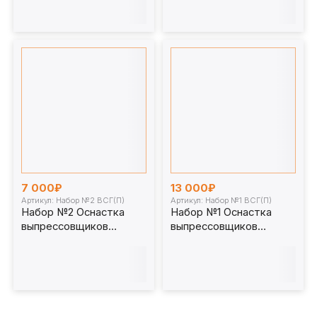
7 000₽
13 000₽
Артикул: Набор №2 ВСГ(П)
Артикул: Набор №1 ВСГ(П)
Набор №2 Оснастка
Набор №1 Оснастка
выпрессовщиков
выпрессовщиков
пальцев и втулок
пальцев и втулок
универсальных
универсальных