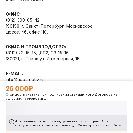
ОФИС:
(812) 309-05-42
196158, г. Санкт-Петербург, Московское
шоссе, 46, офис 110.
ОФИС И ПРОИЗВОДСТВО:
(8112) 23-15-15
,
(8112) 23-15-16
180021, г. Псков,ул. Инженерная, 1Е.
E-MAIL:
info@npoamotiv.ru
26 000₽
Стоимость указана при подписании стандартного Договора на
Разработано в
WEB
CETERA
условиях производителя.
Изготавливаем по индивидуальным параметрам. Для
консультации свяжитесь с нами удобным для вас способом