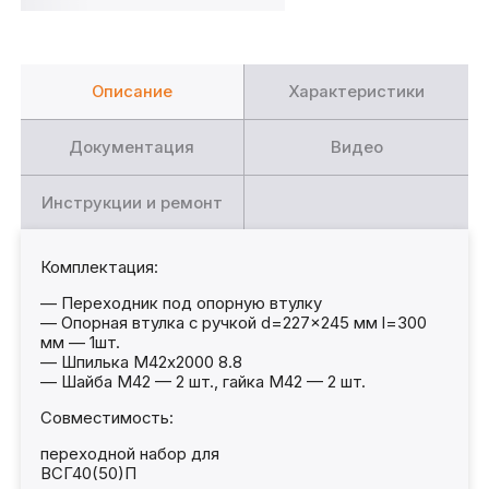
Описание
Характеристики
Документация
Видео
Инструкции и ремонт
Комплектация:
— Переходник под опорную втулку
— Опорная втулка с ручкой d=227×245 мм l=300
мм — 1шт.
— Шпилька М42х2000 8.8
— Шайба М42 — 2 шт., гайка М42 — 2 шт.
Совместимость:
переходной набор для
ВСГ40(50)П