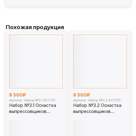
Похожая продукция
8 500₽
6 500₽
Артикул: Набор №3.1 ВСГ(П)
Артикул: Набор №3.2 ВСГ(П)
Набор №3.1 Оснастка
Набор №3.2 Оснастка
выпрессовщиков
выпрессовщиков
пальцев и втулок
пальцев и втулок
универсальных
универсальных