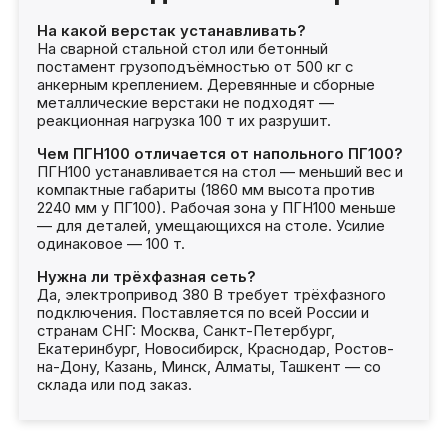
На какой верстак устанавливать?
На сварной стальной стол или бетонный
постамент грузоподъёмностью от 500 кг с
анкерным креплением. Деревянные и сборные
металлические верстаки не подходят —
реакционная нагрузка 100 т их разрушит.
Чем ПГН100 отличается от напольного ПГ100?
ПГН100 устанавливается на стол — меньший вес и
компактные габариты (1860 мм высота против
2240 мм у ПГ100). Рабочая зона у ПГН100 меньше
— для деталей, умещающихся на столе. Усилие
одинаковое — 100 т.
Нужна ли трёхфазная сеть?
Да, электропривод 380 В требует трёхфазного
подключения. Поставляется по всей России и
странам СНГ: Москва, Санкт-Петербург,
Екатеринбург, Новосибирск, Краснодар, Ростов-
на-Дону, Казань, Минск, Алматы, Ташкент — со
склада или под заказ.