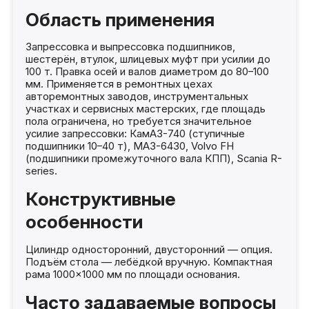
Область применения
Запрессовка и выпрессовка подшипников,
шестерён, втулок, шлицевых муфт при усилии до
100 т. Правка осей и валов диаметром до 80–100
мм. Применяется в ремонтных цехах
авторемонтных заводов, инструментальных
участках и сервисных мастерских, где площадь
пола ограничена, но требуется значительное
усилие запрессовки: КамАЗ-740 (ступичные
подшипники 10–40 т), МАЗ-6430, Volvo FH
(подшипники промежуточного вала КПП), Scania R-
series.
Конструктивные
особенности
Цилиндр односторонний, двусторонний — опция.
Подъём стола — лебёдкой вручную. Компактная
рама 1000×1000 мм по площади основания.
Часто задаваемые вопросы