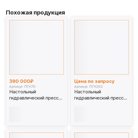
Похожая продукция
390 000₽
Цена по запросу
Артикул: ПГН70
Артикул: ПГН250
Настольный
Настольный
гидравлический пресс
гидравлический пресс
70 т. ПГН70
250 т. ПГН250