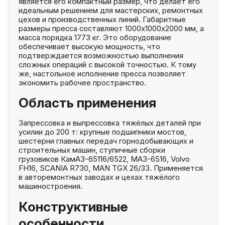
является его компактный размер, что делает его
идеальным решением для мастерских, ремонтных
цехов и производственных линий. Габаритные
размеры пресса составляют 1000х1000х2000 мм, а
масса порядка 1773 кг. Это оборудование
обеспечивает высокую мощность, что
подтверждается возможностью выполнения
сложных операций с высокой точностью. К тому
же, настольное исполнение пресса позволяет
экономить рабочее пространство.
Область применения
Запрессовка и выпрессовка тяжёлых деталей при
усилии до 200 т: крупные подшипники мостов,
шестерни главных передач горнодобывающих и
строительных машин, ступичные сборки
грузовиков КамАЗ-65116/6522, МАЗ-6516, Volvo
FH16, SCANIA R730, MAN TGX 26/33. Применяется
в авторемонтных заводах и цехах тяжёлого
машиностроения.
Конструктивные
особенности