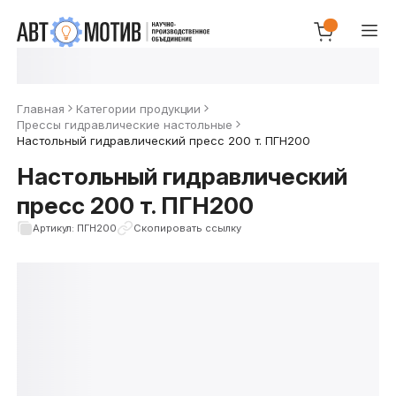
Главная
Категории продукции
Прессы гидравлические настольные
Настольный гидравлический пресс 200 т. ПГН200
Настольный гидравлический
пресс 200 т. ПГН200
Артикул: ПГН200
Скопировать ссылку