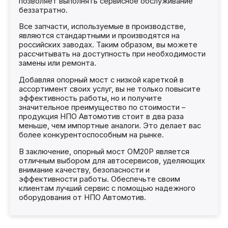
позволяет выполнять сервисное обслуживание
беззатратно.
Все запчасти, используемые в производстве,
являются стандартными и производятся на
российских заводах. Таким образом, вы можете
рассчитывать на доступность при необходимости
замены или ремонта.
Добавляя опорный мост с низкой кареткой в
ассортимент своих услуг, вы не только повысите
эффективность работы, но и получите
значительное преимущество по стоимости –
продукция НПО Автомотив стоит в два раза
меньше, чем импортные аналоги. Это делает вас
более конкурентоспособным на рынке.
В заключение, опорный мост ОМ20Р является
отличным выбором для автосервисов, уделяющих
внимание качеству, безопасности и
эффективности работы. Обеспечьте своим
клиентам лучший сервис с помощью надежного
оборудования от НПО Автомотив.