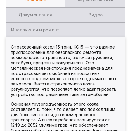
Описание
Характеристики
Документация
Видео
Инструкции и ремонт
Страховочный козел 15 тонн. КС15 — это важное
приспособление для безопасного ремонта
коммерческого транспорта, включая грузовики,
автобусы, прицепы и полуприцепы. Это
металлическая конструкция предназначена для
подстраховки автомобилей на подкатных
колонных подъёмниках, которые поднимают авто
за колеса. Высота страховочного козла
регулируется, что позволяет легко адаптировать
устройство под различные типы автомобилей.
Основная грузоподъемность этого козла
составляет 15 тонн, что делает его подходящим
для большинства видов коммерческого
транспорта. А высота рабочая варьируется от
1249 до 2052 миллиметров, что обеспечивает
большую гибкость при использовании. Расстояние