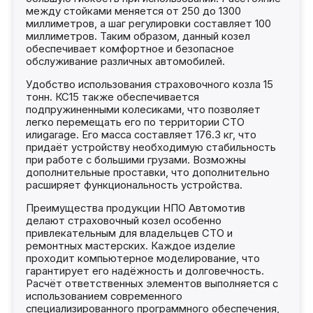
между стойками меняется от 250 до 1300
миллиметров, а шаг регулировки составляет 100
миллиметров. Таким образом, данный козел
обеспечивает комфортное и безопасное
обслуживание различных автомобилей.
Удобство использования страховочного козла 15
тонн. КС15 также обеспечивается
подпружиненными колесиками, что позволяет
легко перемещать его по территории СТО
илиgarage. Его масса составляет 176.3 кг, что
придаёт устройству необходимую стабильность
при работе с большими грузами. Возможны
дополнительные проставки, что дополнительно
расширяет функциональность устройства.
Преимущества продукции НПО Автомотив
делают страховочный козел особенно
привлекательным для владельцев СТО и
ремонтных мастерских. Каждое изделие
проходит компьютерное моделирование, что
гарантирует его надёжность и долговечность.
Расчёт ответственных элементов выполняется с
использованием современного
специализированного программного обеспечения,