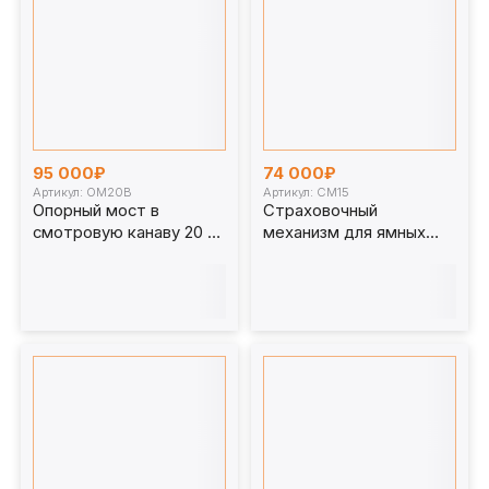
95 000₽
74 000₽
Артикул: ОМ20В
Артикул: СМ15
Опорный мост в
Страховочный
смотровую канаву 20 т.
механизм для ямных
ОМ20В
подъемников СМ15