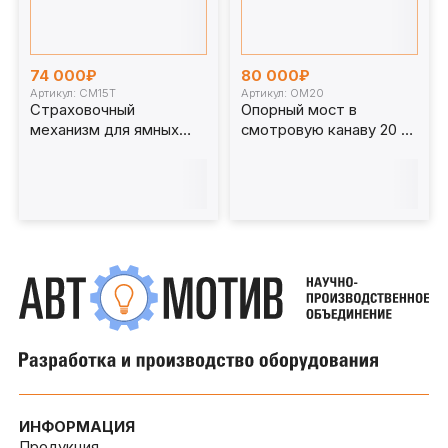
74 000₽
80 000₽
Артикул: СМ15Т
Артикул: ОМ20
Страховочный
Опорный мост в
механизм для ямных
смотровую канаву 20 т.
телескопических
ОМ20
подъемников СМ15Т
ИНФОРМАЦИЯ
Продукция