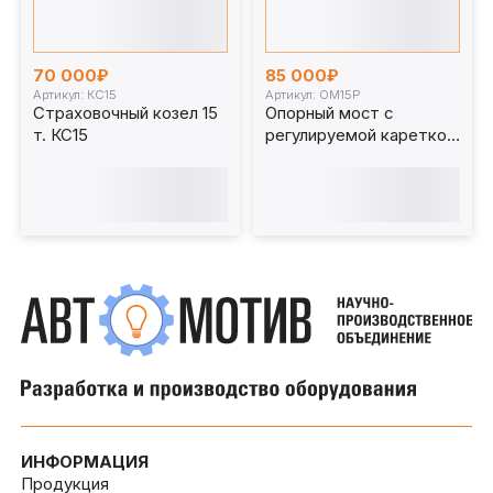
70 000₽
85 000₽
Артикул: КС15
Артикул: ОМ15Р
Страховочный козел 15
Опорный мост с
т. КС15
регулируемой кареткой
15 т. ОМ15Р
ИНФОРМАЦИЯ
Продукция