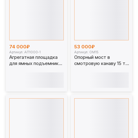
74 000₽
53 000₽
Артикул: АП1000-1
Артикул: ОМ15
Агрегатная площадка
Опорный мост в
для ямных подъемников
смотровую канаву 15 т.
1 т. АП1000-1
ОМ15