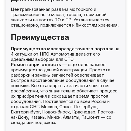
Централизованная раздача моторного и
трансмиссионного масла, тосола, тормозной
жидкости на постах ТО и ТР. Устанавливается
стационарно, подключается к ёмкостям хранения.
Преимущества
Преимущества маслараздаточного портала
на
4 катушки от НПО Автомотив делают его
идеальным выбором для СТО.
Ремонтопригодность
— еще одно важное
преимущество данной конструкции. Простота
разборки и замены запчастей обеспечивает
быстрое восстановление оборудования в случае
поломки. Все стандартные запчасти являются
российскими, что значительно облегчает процесс
их приобретения и сокращает время простоя
оборудования. Поставляется по всей России и
странам СНГ: Москва, Санкт-Петербург,
Екатеринбург, Новосибирск, Краснодар, Ростов-
на-Дону, Казань, Минск, Алматы, Ташкент — со
склада или под заказ.