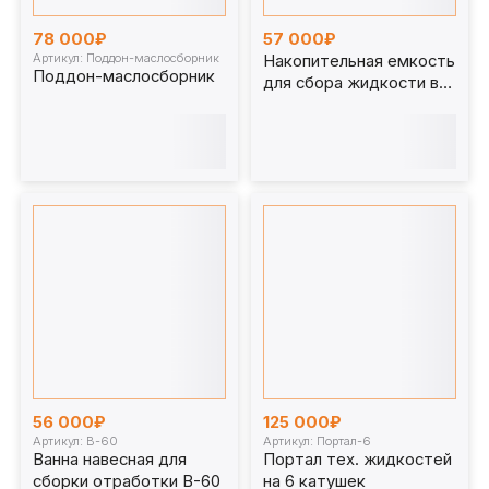
78 000₽
57 000₽
Артикул: Поддон-маслосборник
Накопительная емкость
Поддон-маслосборник
для сбора жидкости в
смотровой канаве со
стеновым креплением
56 000₽
125 000₽
Артикул: В-60
Артикул: Портал-6
Ванна навесная для
Портал тех. жидкостей
сборки отработки В-60
на 6 катушек