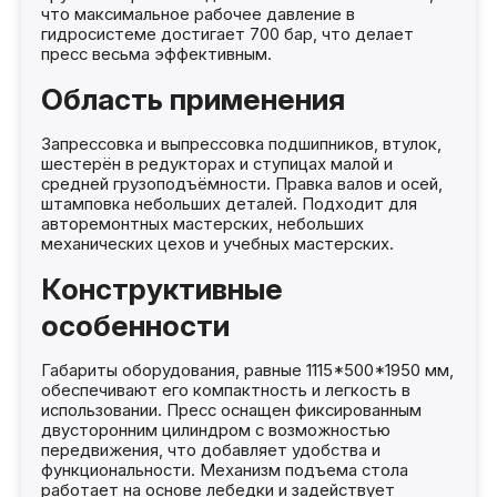
что максимальное рабочее давление в
гидросистеме достигает 700 бар, что делает
пресс весьма эффективным.
Область применения
Запрессовка и выпрессовка подшипников, втулок,
шестерён в редукторах и ступицах малой и
средней грузоподъёмности. Правка валов и осей,
штамповка небольших деталей. Подходит для
авторемонтных мастерских, небольших
механических цехов и учебных мастерских.
Конструктивные
особенности
Габариты оборудования, равные 1115*500*1950 мм,
обеспечивают его компактность и легкость в
использовании. Пресс оснащен фиксированным
двусторонним цилиндром с возможностью
передвижения, что добавляет удобства и
функциональности. Механизм подъема стола
работает на основе лебедки и задействует