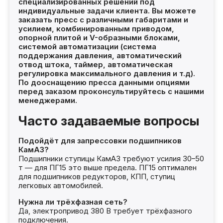
специализированных решений под
индивидуальные задачи клиента. Вы можете
заказать пресс с различными габаритами и
усилием, комбинированным приводом,
опорной плитой и V-образными блоками,
системой автоматизации (система
поддержания давления, автоматический
отвод штока, таймер, автоматическая
регулировка максимального давления и т.д).
По дооснащению пресса данными опциями
перед заказом проконсультируйтесь с нашими
менеджерами.
Часто задаваемые вопросы
Подойдёт для запрессовки подшипников
КамАЗ?
Подшипники ступицы КамАЗ требуют усилия 30–50
т — для ПГ15 это выше предела. ПГ15 оптимален
для подшипников редукторов, КПП, ступиц
легковых автомобилей.
Нужна ли трёхфазная сеть?
Да, электропривод 380 В требует трёхфазного
подключения.