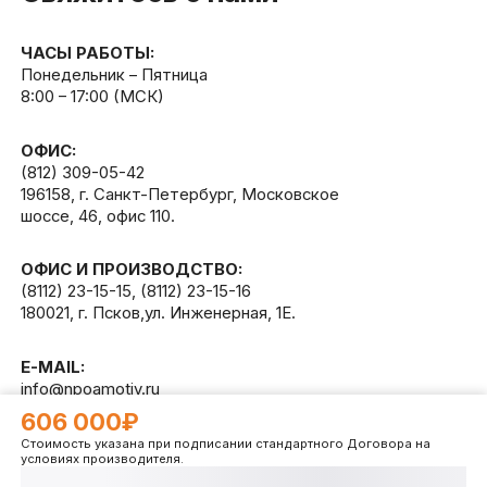
ЧАСЫ РАБОТЫ:
Понедельник – Пятница
8:00 – 17:00 (МСК)
ОФИС:
(812) 309-05-42
196158, г. Санкт-Петербург, Московское
шоссе, 46, офис 110.
ОФИС И ПРОИЗВОДСТВО:
(8112) 23-15-15
,
(8112) 23-15-16
180021, г. Псков,ул. Инженерная, 1Е.
E-MAIL:
info@npoamotiv.ru
606 000₽
Стоимость указана при подписании стандартного Договора на
Разработано в
WEB
CETERA
условиях производителя.