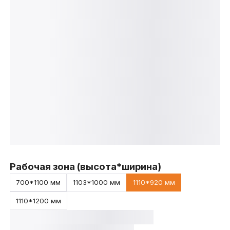
Рабочая зона (высота*ширина)
700*1100 мм
1103*1000 мм
1110*920 мм
1110*1200 мм