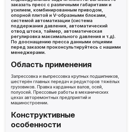
заказать пресс с различными габаритами и
усилием, комбинированным приводом,
опорной плитой и V-образными блоками,
системой автоматизации (система
поддержания давления, автоматический
отвод штока, таймер, автоматическая
регулировка максимального давления и т.д).
По дооснащению пресса данными опциями
перед заказом проконсультируйтесь с нашими
менеджерами.
Область применения
Запрессовка и выпрессовка крупных подшипников,
шестерён главных передач и редукторов тяжёлых
грузовиков. Правка карданных валов, осей,
полуосей. Прессовые работы в механических
цехах авторемонтных предприятий и
машиностроении.
Конструктивные
особенности