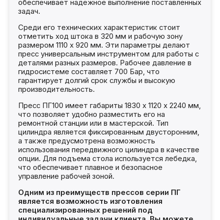
обеспечивает надежное выполнение поставленных
задач.
Среди его технических характеристик стоит
отметить ход штока в 320 мм и рабочую зону
размером 1110 х 920 мм. Эти параметры делают
пресс универсальным инструментом для работы с
деталями разных размеров. Рабочее давление в
гидросистеме составляет 700 Бар, что
гарантирует долгий срок службы и высокую
производительность.
Пресс ПГ100 имеет габариты 1830 х 1120 х 2240 мм,
что позволяет удобно разместить его на
ремонтной станции или в мастерской. Тип
цилиндра является фиксированным двусторонним,
а также предусмотрена возможность
использования передвижного цилиндра в качестве
опции. Для подъема стола используется лебедка,
что обеспечивает плавное и безопасное
управление рабочей зоной.
Одним из преимуществ прессов серии ПГ
является возможность изготовления
специализированных решений под
индивидуальные задачи клиента. Вы можете