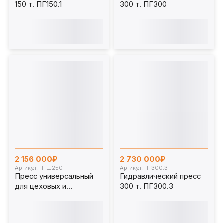
150 т. ПГ150.1
300 т. ПГ300
2 156 000₽
2 730 000₽
Артикул: ПГШ250
Артикул: ПГ300.3
Пресс универсальный
Гидравлический пресс
для цеховых и
300 т. ПГ300.3
шиномонтажных работ
250 т. ПГШ250