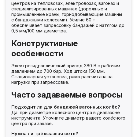
центров на тепловозах, электровозах, вагонах и
специализированных машинах (дорожные и
промышленные краны, горнодобывающие машины
с бандажными колёсами). Усилие 60 т
обеспечивает запрессовку бандажей с натягом до
0,5 мм/100 мм диаметра.
Конструктивные
особенности
Электрогидравлический привод 380 В с рабочим
давлением до 700 бар. Ход штока 150 мм.
Стационарная установка, рама рассчитана на
нагрузки при запрессовке.
Часто задаваемые вопросы
Подходит ли для бандажей вагонных колёс?
Да, при диаметре колёсного центра в диапазоне
инструмента. Уточните диаметр вашего колёсного
центра при заказе.
Нужна ли трёхфазная сеть?