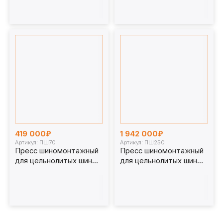
419 000₽
1 942 000₽
Артикул: ПШ70
Артикул: ПШ250
Пресс шиномонтажный
Пресс шиномонтажный
для цельнолитых шин
для цельнолитых шин
погрузчика 70 т. ПШ70
погрузчика 250 т.
ПШ250