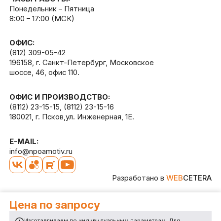
Понедельник – Пятница
8:00 – 17:00 (МСК)
ОФИС:
(812) 309-05-42
196158, г. Санкт-Петербург, Московское
шоссе, 46, офис 110.
ОФИС И ПРОИЗВОДСТВО:
(8112) 23-15-15
,
(8112) 23-15-16
180021, г. Псков,ул. Инженерная, 1Е.
E-MAIL:
info@npoamotiv.ru
Разработано в
WEB
CETERA
Цена по запросу
Изготавливаем по индивидуальным параметрам. Для