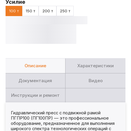
Усилие
100 т
150 т
200 т
250 т
Описание
Характеристики
Документация
Видео
Инструкции и ремонт
Гидравлический пресс с подвижной рамой
ПГПР100 (ПГ100ПР) — это профессиональное
оборудование, предназначенное для выполнения
широкого спектра технологических операций с