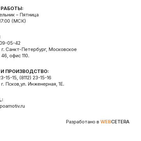
 РАБОТЫ:
льник – Пятница
 17:00 (МСК)
:
309-05-42
, г. Санкт-Петербург, Московское
 46, офис 110.
 И ПРОИЗВОДСТВО:
23-15-15
,
(8112) 23-15-16
 г. Псков,ул. Инженерная, 1Е.
L:
poamotiv.ru
Разработано в
WEB
CETERA