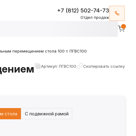
+7 (812) 502-74-73
Отдел продаж
льным перемещением стола 100 т. ПГВС100
щением
Артикул: ПГВС100
Скопировать ссылку
м стола
С подвижной рамой