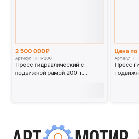
2 500 000₽
Цена по
Артикул: ПГПР200
Артикул: ПГ
Пресс гидравлический с
Пресс г
подвижной рамой 200 т.
подвижно
ПГПР200
ПГПР10