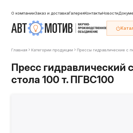
О компании
Заказ и доставка
Галерея
Контакты
Новости
Докуме
Ката
Главная
Категории продукции
Прессы гидравлические с 
Пресс гидравлический 
стола 100 т. ПГВС100