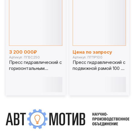
3 200 000₽
Цена по запросу
Артикул: ПГВС250
Артикул: ПГПР100
Пресс гидравлический с
Пресс гидравлический с
горизонтальным
подвижной рамой 100 т.
перемещением стола
ПГПР100
250 т. ПГВС250