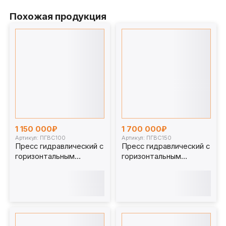
Похожая продукция
1 150 000₽
1 700 000₽
Артикул: ПГВС100
Артикул: ПГВС150
Пресс гидравлический с
Пресс гидравлический с
горизонтальным
горизонтальным
перемещением стола
перемещением стола
100 т. ПГВС100
150 т. ПГВС150