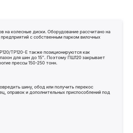
 на колесные диски. Оборудование рассчитано на
и предприятий с собственным парком вилочных
TP120/TP120-E также позиционируются как
иапазон для шин до 15″. Поэтому ПШ120 закрывает
огие прессы 150-250 тонн.
овредить шину, обод или получить перекос
лец, оправок и дополнительных приспособлений под