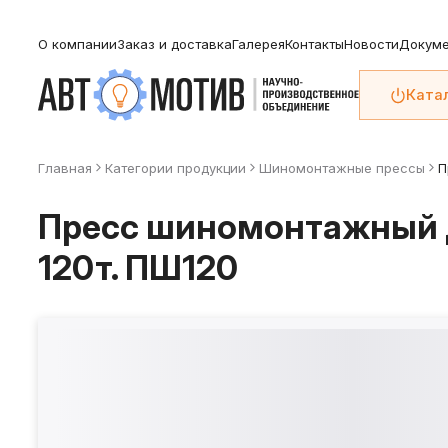
О компании
Заказ и доставка
Галерея
Контакты
Новости
Докуме
Ката
Главная
Категории продукции
Шиномонтажные прессы
П
Пресс шиномонтажный д
120т. ПШ120