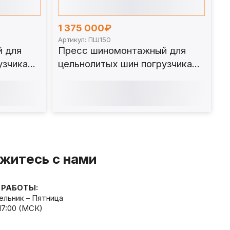
1 375 000₽
Артикул: ПШ150
 для
Пресс шиномонтажный для
узчика
цельнолитых шин погрузчика
мпактный)
150 т ПШ150
житесь с нами
 РАБОТЫ:
льник – Пятница
 17:00 (МСК)