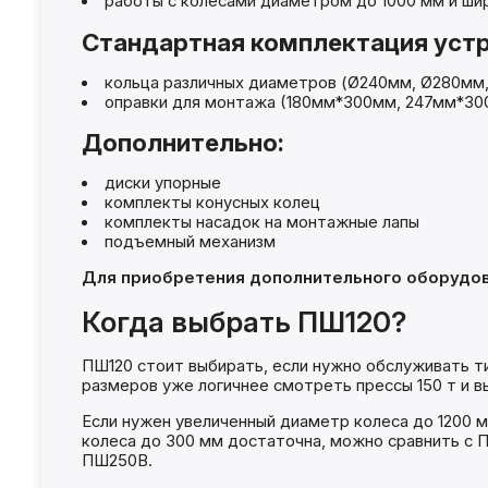
работы с колесами диаметром до 1000 мм и ши
Стандартная комплектация устр
кольца различных диаметров (Ø240мм, Ø280мм
оправки для монтажа (180мм*300мм, 247мм*3
Дополнительно:
диски упорные
комплекты конусных колец
комплекты насадок на монтажные лапы
подъемный механизм
Для приобретения дополнительного оборудов
Когда выбрать ПШ120?
ПШ120 стоит выбирать, если нужно обслуживать тип
размеров уже логичнее смотреть прессы 150 т и в
Если нужен увеличенный диаметр колеса до 1200 м
колеса до 300 мм достаточна, можно сравнить с 
ПШ250В.