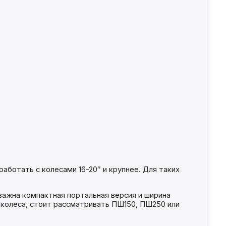
аботать с колесами 16-20″ и крупнее. Для таких
важна компактная портальная версия и ширина
 колеса, стоит рассматривать ПШ150, ПШ250 или