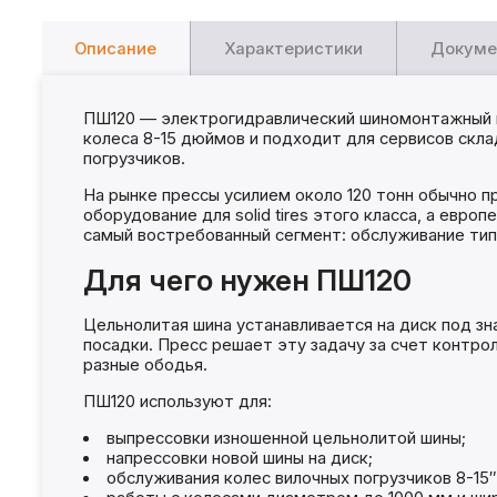
Описание
Характеристики
Докуме
ПШ120 — электрогидравлический шиномонтажный п
колеса 8-15 дюймов и подходит для сервисов скл
погрузчиков.
На рынке прессы усилием около 120 тонн обычно п
оборудование для solid tires этого класса, а евр
самый востребованный сегмент: обслуживание типо
Для чего нужен ПШ120
Цельнолитая шина устанавливается на диск под зн
посадки. Пресс решает эту задачу за счет контро
разные ободья.
ПШ120 используют для:
выпрессовки изношенной цельнолитой шины;
напрессовки новой шины на диск;
обслуживания колес вилочных погрузчиков 8-15″