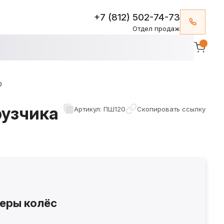
+7 (812) 502-74-73
Отдел продаж
0
узчика
Артикул: ПШ120
Скопировать ссылку
еры колёс