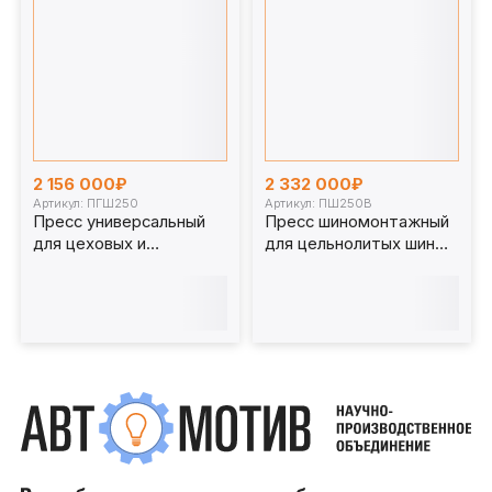
2 156 000₽
2 332 000₽
Артикул: ПГШ250
Артикул: ПШ250В
Пресс универсальный
Пресс шиномонтажный
для цеховых и
для цельнолитых шин
шиномонтажных работ
погрузчика 250 т.
250 т. ПГШ250
ПШ250В