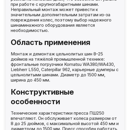
при работе с крупногабаритными шинами.
Неправильный монтаж может привести к
значительным дополнительным затратам из-за
повреждения колес, поэтому выбор надежного
шинаминажного оборудования является
необходимостью.
Область применения
Монтаж и демонтаж цельнолитых шин 8–25
дюймов на тяжёлой промышленной технике:
фронтальные погрузчики Komatsu WA380/WA430,
Liebherr L550, Caterpillar 962, карьерные думперы с
цельнолитыми шинами. Диаметр до 1500 мм,
ширина до 450 мм.
Конструктивные
особенности
Технические характеристики пресса ПШ250
впечатляют. Он обслуживает колеса размером от
8 до 25 дюймов, с максимальной высотой 450 мм и
диаметром до 1500 мм. Пресс способен работать