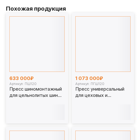
Похожая продукция
633 000₽
1 073 000₽
Артикул: ПШ120
Артикул: ПГШ120
Пресс шиномонтажный
Пресс универсальный
для цельнолитых шин
для цеховых и
погрузчика 120т. ПШ120
шиномонтажных работ
120 т. ПГШ120