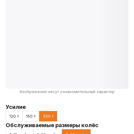
Изображения несут ознакомительный характер
Усилие
120 т
150 т
250 т
Обслуживаемые размеры колёс