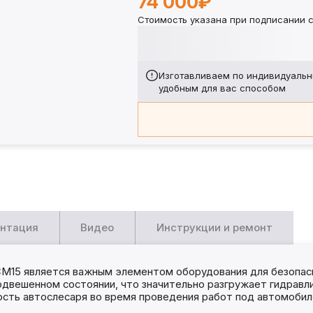
74 000₽
Стоимость указана при подписании с
Изготавливаем по индивидуальн
удобным для вас способом
нтация
Видео
Инструкции и ремонт
М15 является важным элементом оборудования для безопас
двешенном состоянии, что значительно разгружает гидравл
ость автослесаря во время проведения работ под автомобил