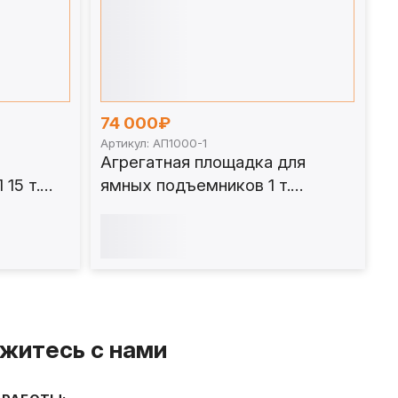
74 000₽
Артикул: АП1000-1
Агрегатная площадка для
15 т.
ямных подъемников 1 т.
АП1000-1
житесь с нами