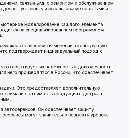
задачами, связанными с ремонтом и обслуживанием
о делает установку и использование простыми и
мпьютерное моделирование каждого элемента
зводится на специализированном программном
.
озможность внесения изменений в конструкцию
, что подтверждает индивидуальный подход к
 что гарантирует их надежность и долговечность.
ля него производятся в России, что обеспечивает
задачи. Это предоставляет дополнительную
т внимание: стоимость продукции в два раза
пным.
я автосервисов. Он обеспечивает защиту
втосервисы могут значительно повысить уровень