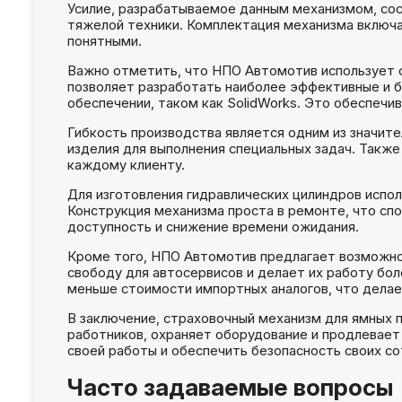
Усилие, разрабатываемое данным механизмом, сос
тяжелой техники. Комплектация механизма включае
понятными.
Важно отметить, что НПО Автомотив использует 
позволяет разработать наиболее эффективные и 
обеспечении, таком как SolidWorks. Это обеспечи
Гибкость производства является одним из значит
изделия для выполнения специальных задач. Такж
каждому клиенту.
Для изготовления гидравлических цилиндров испол
Конструкция механизма проста в ремонте, что спо
доступность и снижение времени ожидания.
Кроме того, НПО Автомотив предлагает возможно
свободу для автосервисов и делает их работу бо
меньше стоимости импортных аналогов, что делае
В заключение, страховочный механизм для ямных 
работников, охраняет оборудование и продлевает
своей работы и обеспечить безопасность своих со
Часто задаваемые вопросы