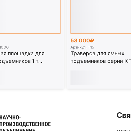
53 000₽
П1000
Артикул: Т15
ная площадка для
Траверса для ямных
дъемников 1 т.
подъемников серии КП 
Т15
Свя