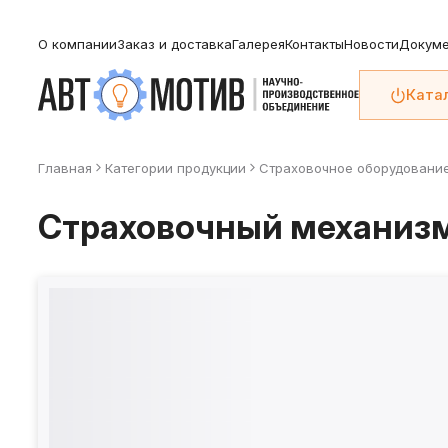
О компании
Заказ и доставка
Галерея
Контакты
Новости
Докуме
Ката
Главная
Категории продукции
Страховочное оборудовани
Страховочный механиз