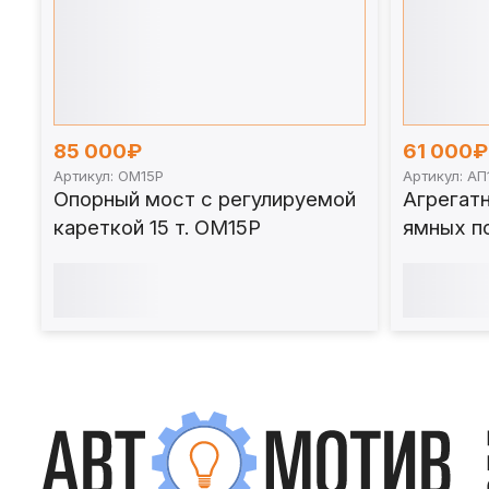
85 000₽
61 000₽
Артикул: ОМ15Р
Артикул: А
Опорный мост с регулируемой
Агрегат
кареткой 15 т. ОМ15Р
ямных по
АП1000