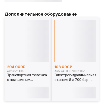
Дополнительное оборудование
204 000₽
103 000₽
Артикул: ТК500
Артикул: НГЭ700.8.08/5
Транспортная тележка
Электрогидравлическая
с подъемным
станция 8 л 700 бар.
механизмом, 500 кг.
НГЭ700.8.08/5
ТК500