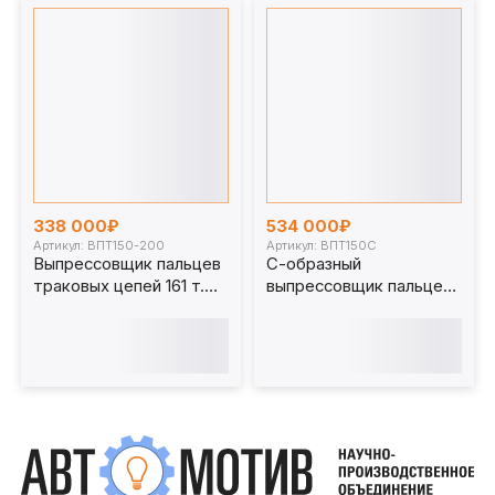
338 000₽
534 000₽
Артикул: ВПТ150-200
Артикул: ВПТ150С
Выпрессовщик пальцев
С-образный
траковых цепей 161 т.
выпрессовщик пальцев
ВПТ150-200
траковых цепей без
башмаков 150 т.
ВПТ150С