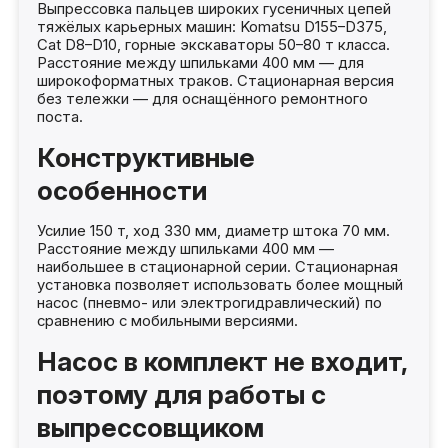
Выпрессовка пальцев широких гусеничных цепей
тяжёлых карьерных машин: Komatsu D155–D375,
Cat D8–D10, горные экскаваторы 50–80 т класса.
Расстояние между шпильками 400 мм — для
широкоформатных траков. Стационарная версия
без тележки — для оснащённого ремонтного
поста.
Конструктивные
особенности
Усилие 150 т, ход 330 мм, диаметр штока 70 мм.
Расстояние между шпильками 400 мм —
наибольшее в стационарной серии. Стационарная
установка позволяет использовать более мощный
насос (пневмо- или электрогидравлический) по
сравнению с мобильными версиями.
Насос в комплект не входит,
поэтому для работы с
выпрессовщиком