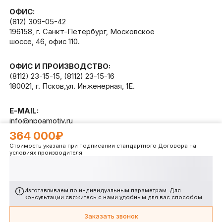
ОФИС:
(812) 309-05-42
196158, г. Санкт-Петербург, Московское
шоссе, 46, офис 110.
ОФИС И ПРОИЗВОДСТВО:
(8112) 23-15-15
,
(8112) 23-15-16
180021, г. Псков,ул. Инженерная, 1Е.
E-MAIL:
info@npoamotiv.ru
364 000₽
Стоимость указана при подписании стандартного Договора на
Разработано в
WEB
CETERA
условиях производителя.
Изготавливаем по индивидуальным параметрам. Для
консультации свяжитесь с нами удобным для вас способом
Заказать звонок