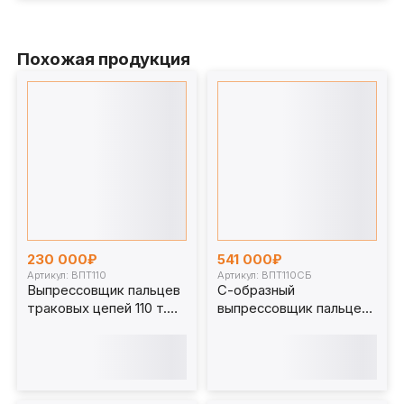
Похожая продукция
230 000₽
541 000₽
Артикул: ВПТ110
Артикул: ВПТ110СБ
Выпрессовщик пальцев
С-образный
траковых цепей 110 т.
выпрессовщик пальцев
ВПТ110
траковых цепей с
башмаком 110 т.
ВПТ110СБ