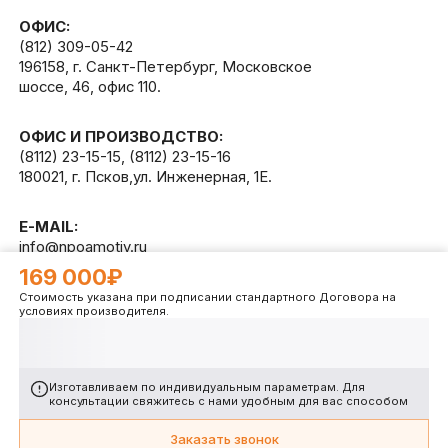
ОФИС:
(812) 309-05-42
196158, г. Санкт-Петербург, Московское
шоссе, 46, офис 110.
ОФИС И ПРОИЗВОДСТВО:
(8112) 23-15-15
,
(8112) 23-15-16
180021, г. Псков,ул. Инженерная, 1Е.
E-MAIL:
info@npoamotiv.ru
169 000₽
Стоимость указана при подписании стандартного Договора на
Разработано в
WEB
CETERA
условиях производителя.
Изготавливаем по индивидуальным параметрам. Для
консультации свяжитесь с нами удобным для вас способом
Заказать звонок