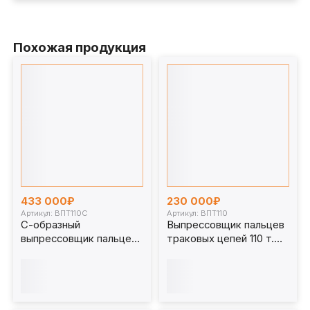
Похожая продукция
433 000₽
230 000₽
Артикул: ВПТ110С
Артикул: ВПТ110
С-образный
Выпрессовщик пальцев
выпрессовщик пальцев
траковых цепей 110 т.
траковых цепей без
ВПТ110
башмаков 110 т. ВПТ110С