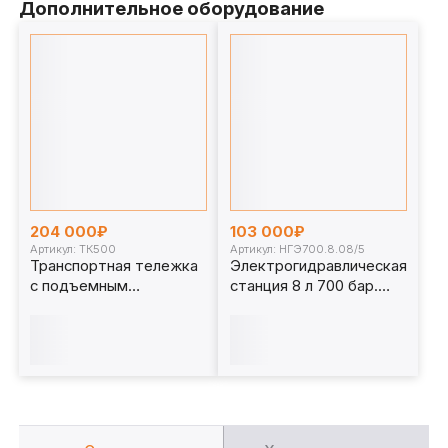
Дополнительное оборудование
204 000₽
103 000₽
Артикул: ТК500
Артикул: НГЭ700.8.08/5
Транспортная тележка
Электрогидравлическая
с подъемным
станция 8 л 700 бар.
механизмом, 500 кг.
НГЭ700.8.08/5
ТК500