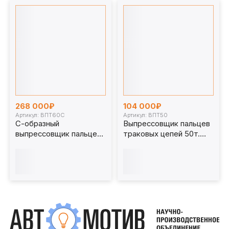
268 000₽
104 000₽
Артикул: ВПТ60С
Артикул: ВПТ50
С-образный
Выпрессовщик пальцев
выпрессовщик пальцев
траковых цепей 50т.
траковых цепей без
ВПТ50
башмаков 60 т. ВПТ60С