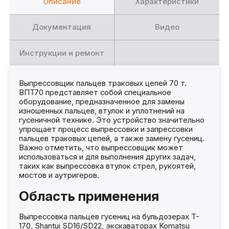
Описание
Характеристики
Документация
Видео
Инструкции и ремонт
Выпрессовщик пальцев траковых цепей 70 т.
ВПТ70 представляет собой специальное
оборудование, предназначенное для замены
изношенных пальцев, втулок и уплотнений на
гусеничной технике. Это устройство значительно
упрощает процесс выпрессовки и запрессовки
пальцев траковых цепей, а также замену гусениц.
Важно отметить, что выпрессовщик может
использоваться и для выполнения других задач,
таких как выпрессовка втулок стрел, рукоятей,
мостов и аутригеров.
Область применения
Выпрессовка пальцев гусениц на бульдозерах T-
170, Shantui SD16/SD22, экскаваторах Komatsu