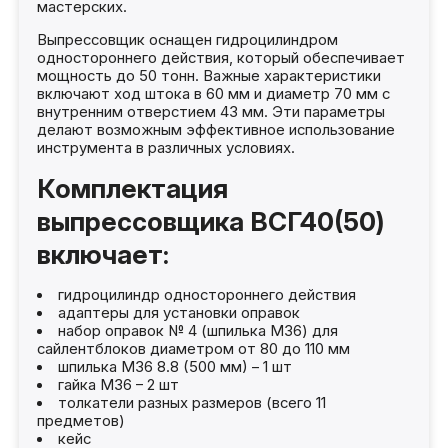
мастерских.
Выпрессовщик оснащен гидроцилиндром
одностороннего действия, который обеспечивает
мощность до 50 тонн. Важные характеристики
включают ход штока в 60 мм и диаметр 70 мм с
внутренним отверстием 43 мм. Эти параметры
делают возможным эффективное использование
инструмента в различных условиях.
Комплектация
выпрессовщика ВСГ40(50)
включает:
гидроцилиндр одностороннего действия
адаптеры для установки оправок
набор оправок № 4 (шпилька М36) для
сайлентблоков диаметром от 80 до 110 мм
шпилька М36 8.8 (500 мм) – 1 шт
гайка М36 – 2 шт
толкатели разных размеров (всего 11
предметов)
кейс