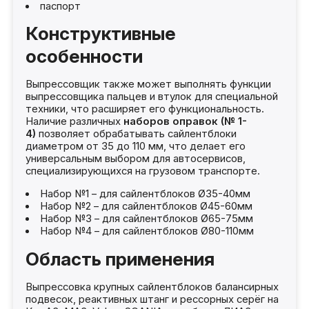
паспорт
Конструктивные
особенности
Выпрессовщик также может выполнять функции
выпрессовщика пальцев и втулок для специальной
техники, что расширяет его функциональность.
Наличие различных
наборов оправок (№ 1-
4)
позволяет обрабатывать сайлентблоки
диаметром от 35 до 110 мм, что делает его
универсальным выбором для автосервисов,
специализирующихся на грузовом транспорте.
Набор №1 – для сайлентблоков Ø35-40мм
Набор №2 – для сайлентблоков Ø45-60мм
Набор №3 – для сайлентблоков Ø65-75мм
Набор №4 – для сайлентблоков Ø80-110мм
Область применения
Выпрессовка крупных сайлентблоков балансирных
подвесок, реактивных штанг и рессорных серёг на