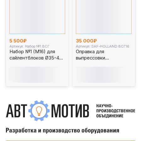
5 500₽
35 000₽
Артикул: Набор №1 ВСГ
Артикул: SAF-HOLLAND ВСГ16
Набор №1 (М16) для
Оправка для
сайлентблоков Ø35-40
выпрессовки
мм
сайлентблоков SAF-
HOLLAND (417730800)
для ВСГ16