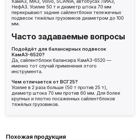
КамАЗ, МАЗ, Volvo, SCANIA, автобусах ЛИАЗ,
НефАЗ. Усилие 50 т и диаметр штока 70 мм
перекрывают задние сайлентблоки тележечных
подвесок тяжёлых грузовиков диаметром до 100
мм.
Часто задаваемые вопросы
Подойдёт для балансирных подвесок
КамАЗ-6520?
Да, сайлентблоки балансира КамАЗ-6520 —
именно тот случай применения этого
инструмента.
Чем отличается от ВСГ25?
Усилие в 2 раза больше (50 т против 25 т),
диаметр штока 70 мм против 60 мм. Для более
крупных и плотно посаженных сайлентблоков
тяжёлых грузовиков.
Похожая продукция