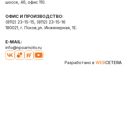
шоссе, 46, офис 110.
ОФИС И ПРОИЗВОДСТВО:
(8112) 23-15-15
,
(8112) 23-15-16
180021, г. Псков,ул. Инженерная, 1Е.
E-MAIL:
info@npoamotiv.ru
Разработано в
WEB
CETERA