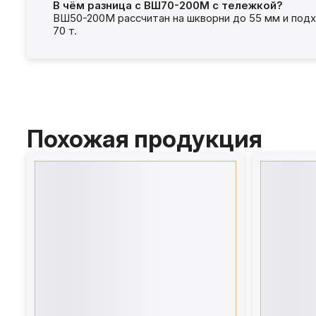
В чём разница с ВШ70-200М с тележкой?
ВШ50-200М рассчитан на шкворни до 55 мм и подх
70 т.
Похожая продукция