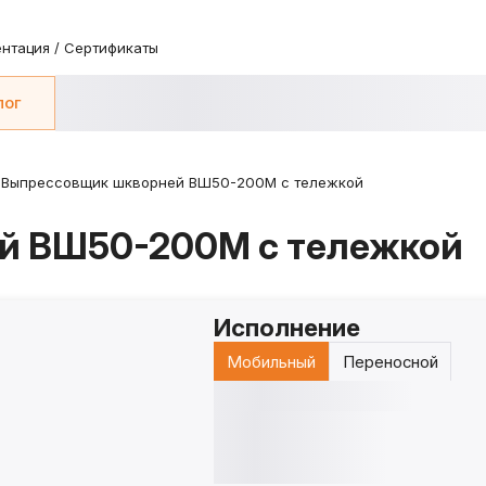
нтация / Сертификаты
лог
Выпрессовщик шкворней ВШ50-200М с тележкой
й ВШ50-200М с тележкой
Исполнение
Мобильный
Переносной