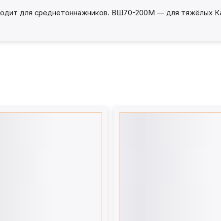
одит для среднетоннажников. ВШ70-200М — для тяжёлых Кам