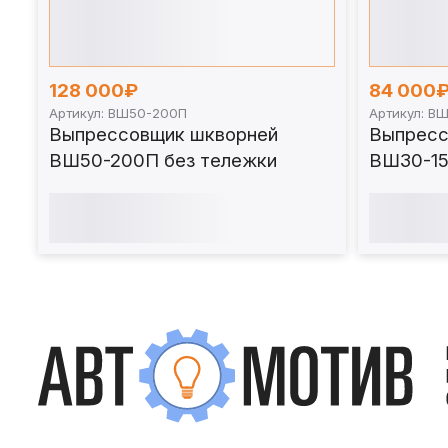
128 000₽
84 000
Артикул: ВШ50-200П
Артикул: В
Выпрессовщик шкворней
Выпресс
ВШ50-200П без тележки
ВШ30-15