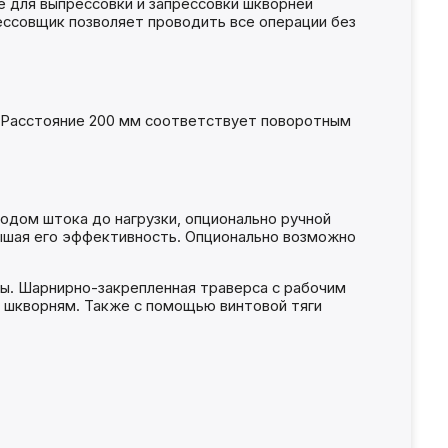
 для выпрессовки и запрессовки шкворней
ессовщик позволяет проводить все операции без
 Расстояние 200 мм соответствует поворотным
дом штока до нагрузки, опционально ручной
вышая его эффективность. Опционально возможно
ы. Шарнирно-закрепленная траверса с рабочим
 шкворням. Также с помощью винтовой тяги