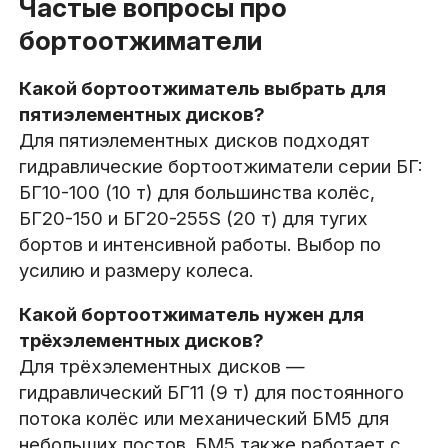
Частые вопросы про
бортоотжиматели
Какой бортоотжиматель выбрать для
пятиэлементных дисков?
Для пятиэлементных дисков подходят
гидравлические бортоотжиматели серии БГ:
БГ10-100 (10 т) для большинства колёс,
БГ20-150 и БГ20-255S (20 т) для тугих
бортов и интенсивной работы. Выбор по
усилию и размеру колеса.
Какой бортоотжиматель нужен для
трёхэлементных дисков?
Для трёхэлементных дисков —
гидравлический БГ11 (9 т) для постоянного
потока колёс или механический БМ5 для
небольших постов. БМ5 также работает с