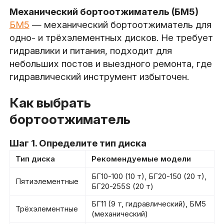
Механический бортоотжиматель (БМ5)
БМ5
— механический бортоотжиматель для
одно- и трёхэлементных дисков. Не требует
гидравлики и питания, подходит для
небольших постов и выездного ремонта, где
гидравлический инструмент избыточен.
Как выбрать
бортоотжиматель
Шаг 1. Определите тип диска
Тип диска
Рекомендуемые модели
БГ10-100 (10 т), БГ20-150 (20 т),
Пятиэлементные
БГ20-255S (20 т)
БГ11 (9 т, гидравлический), БМ5
Трёхэлементные
(механический)