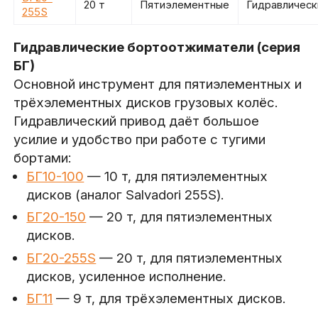
20 т
Пятиэлементные
Гидравлическ
255S
Гидравлические бортоотжиматели (серия
БГ)
Основной инструмент для пятиэлементных и
трёхэлементных дисков грузовых колёс.
Гидравлический привод даёт большое
усилие и удобство при работе с тугими
бортами:
БГ10-100
— 10 т, для пятиэлементных
дисков (аналог Salvadori 255S).
БГ20-150
— 20 т, для пятиэлементных
дисков.
БГ20-255S
— 20 т, для пятиэлементных
дисков, усиленное исполнение.
БГ11
— 9 т, для трёхэлементных дисков.