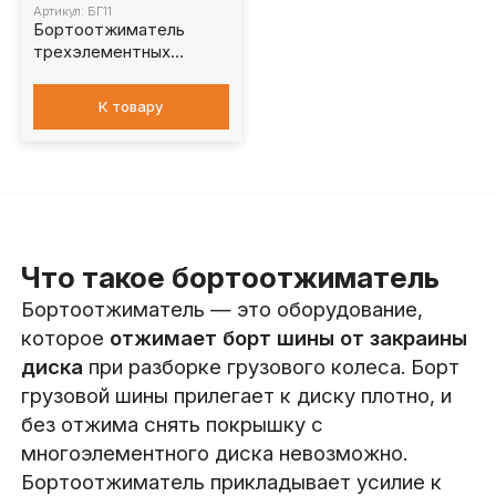
Артикул: БГ11
Бортоотжиматель
трехэлементных
дисков 9 т. БГ11
К товару
Что такое бортоотжиматель
Бортоотжиматель — это оборудование,
которое
отжимает борт шины от закраины
диска
при разборке грузового колеса. Борт
грузовой шины прилегает к диску плотно, и
без отжима снять покрышку с
многоэлементного диска невозможно.
Бортоотжиматель прикладывает усилие к