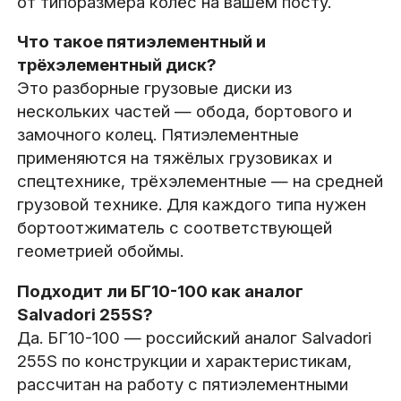
от типоразмера колёс на вашем посту.
Что такое пятиэлементный и
трёхэлементный диск?
Это разборные грузовые диски из
нескольких частей — обода, бортового и
замочного колец. Пятиэлементные
применяются на тяжёлых грузовиках и
спецтехнике, трёхэлементные — на средней
грузовой технике. Для каждого типа нужен
бортоотжиматель с соответствующей
геометрией обоймы.
Подходит ли БГ10-100 как аналог
Salvadori 255S?
Да. БГ10-100 — российский аналог Salvadori
255S по конструкции и характеристикам,
рассчитан на работу с пятиэлементными