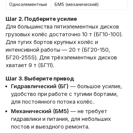
Одноэлементные
БМ5 (механический)
Шаг 2. Подберите усилие
Для большинства пятиэлементных дисков
грузовых колёс достаточно 10 т (БГ10-100).
Для тугих бортов крупных колёс и
интенсивной работы — 20 т (БГ20-150,
БГ20-255S). Для трёхэлементных дисков
хватает 9 т (БГ11).
Шаг 3. Выберите привод
Гидравлический (БГ)
— большое усилие,
удобство при работе с тугими бортами,
для постоянного потока колёс.
Механический (БМ5)
— не требует
гидравлики и питания, для небольших
постов и выездного ремонта.