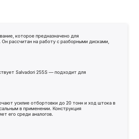
вание, которое предназначено для
 Он рассчитан на работу с разборными дисками,
твует Salvadori 255S — подходит для
ают усилие отбортовки до 20 тонн и ход штока в
рсальным в применении. Конструкция
яет его среди аналогов.