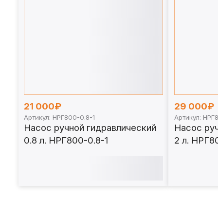
21 000₽
29 000₽
Артикул: НРГ800-0.8-1
Артикул: НРГ
Насос ручной гидравлический
Насос ру
0.8 л. НРГ800-0.8-1
2 л. НРГ8