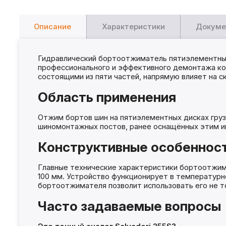
Описание
Характеристики
Докуме
Гидравлический бортоотжиматель пятиэлементных 
профессионального и эффективного демонтажа коле
состоящими из пяти частей, напрямую влияет на 
Область применения
Отжим бортов шин на пятиэлементных дисках груз
шиномонтажных постов, ранее оснащённых этим и
Конструктивные особеннос
Главные технические характеристики бортоотжим
100 мм. Устройство функционирует в температурно
бортоотжимателя позволит использовать его не тол
Часто задаваемые вопросы