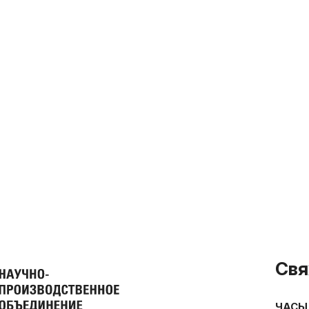
Свя
ЧАСЫ