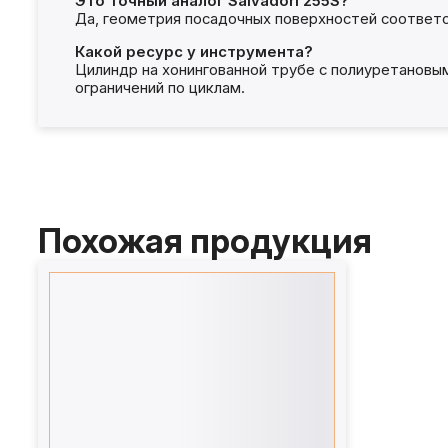
Это точный аналог Salvadori 255S?
Да, геометрия посадочных поверхностей соответс
Какой ресурс у инструмента?
Цилиндр на хонингованной трубе с полиуретановы
ограничений по циклам.
Похожая продукция