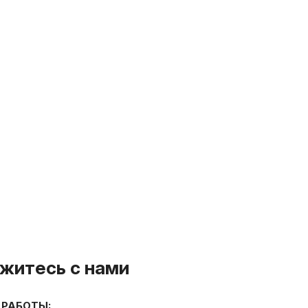
житесь с нами
 РАБОТЫ: