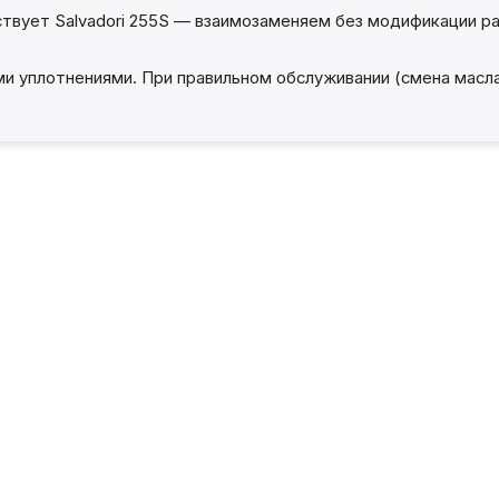
твует Salvadori 255S — взаимозаменяем без модификации ра
ми уплотнениями. При правильном обслуживании (смена масла