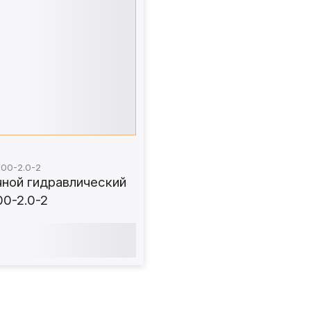
800-2.0-2
чной гидравлический
00-2.0-2