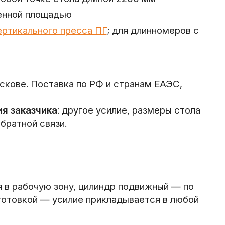
ченной площадью
ертикального пресса ПГ
; для длинномеров с
Пскове. Поставка по РФ и странам ЕАЭС,
я заказчика
: другое усилие, размеры стола
братной связи.
я в рабочую зону, цилиндр подвижный — по
готовкой — усилие прикладывается в любой