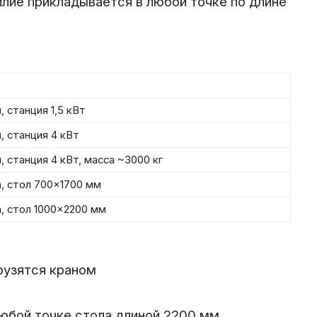
илие прикладывается в любой точке по длине
 станция 1,5 кВт
, станция 4 кВт
 станция 4 кВт, масса ~3000 кг
, стол 700×1700 мм
, стол 1000×2200 мм
рузятся краном
любой точке стола длиной 2200 мм