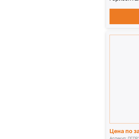
стола 100
Цена по з
Артикул: ПГПР