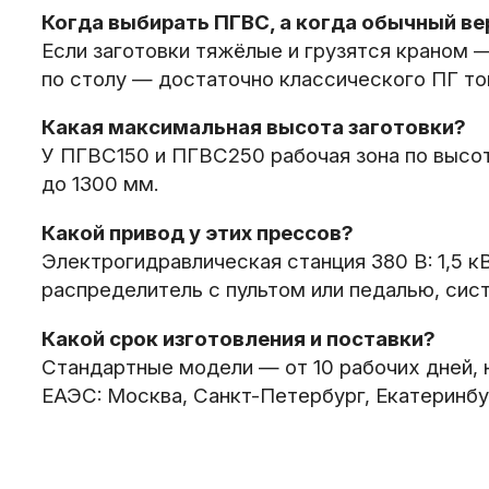
Когда выбирать ПГВС, а когда обычный в
Если заготовки тяжёлые и грузятся краном
по столу — достаточно классического ПГ то
Какая максимальная высота заготовки?
У ПГВС150 и ПГВС250 рабочая зона по высот
до 1300 мм.
Какой привод у этих прессов?
Электрогидравлическая станция 380 В: 1,5 к
распределитель с пультом или педалью, сис
Какой срок изготовления и поставки?
Стандартные модели — от 10 рабочих дней, 
ЕАЭС: Москва, Санкт-Петербург, Екатеринбур