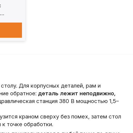
с
.
столу. Для корпусных деталей, рам и
ние обратное:
деталь лежит неподвижно,
дравлическая станция 380 В мощностью 1,5–
узится краном сверху без помех, затем стол
к точке обработки.