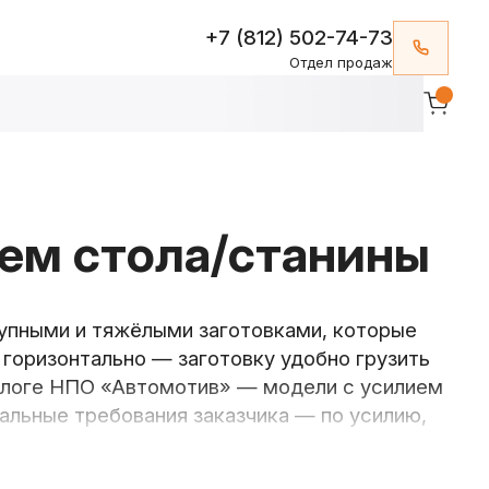
+7 (812) 502-74-73
Отдел продаж
ем стола/станины
упными и тяжёлыми заготовками, которые
 горизонтально — заготовку удобно грузить
талоге НПО «Автомотив» — модели с усилием
альные требования заказчика — по усилию,