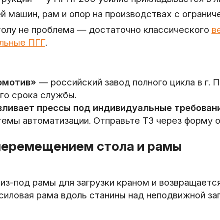
й машин, рам и опор на производствах с ограни
столу не проблема — достаточно классического
в
льные ПГГ
.
омотив»
— российский завод полного цикла в г. 
его срока службы.
вливает прессы под индивидуальные требовани
стемы автоматизации. Отправьте ТЗ через форму о
 перемещением стола и рамы
из-под рамы для загрузки краном и возвращаетс
иловая рама вдоль станины над неподвижной за