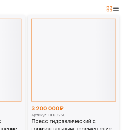
3 200 000₽
Артикул: ПГВС250
с
Пресс гидравлический с
ещением
горизонтальным перемещением