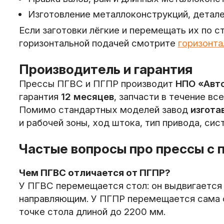
Изготовление металлоконструкций, детале
Если заготовки лёгкие и перемещать их по 
горизонтальной подачей смотрите
горизонта
Производитель и гарантия
Прессы ПГВС и ПГПР производит
НПО «Авт
гарантия
12 месяцев
, запчасти в течение вс
Помимо стандартных моделей завод
изгота
и рабочей зоны, ход штока, тип привода, си
Частые вопросы про прессы с
Чем ПГВС отличается от ПГПР?
У ПГВС перемещается стол: он выдвигается 
направляющим. У ПГПР перемещается сама с
точке стола длиной до 2200 мм.