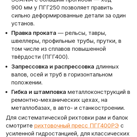
900 мм у ПГГ250 позволяет править
сильно деформированные детали за один
установ.
Правка проката
— рельсы, тавры,
швеллеры, профильные трубы, прутки, в
том числе из сплавов повышенной
твёрдости (ПГГ400).
Запрессовка и распрессовка
длинных
валов, осей и труб в горизонтальном
положении.
Гибка и штамповка
металлоконструкций в
ремонтно-механических цехах, на
металлобазах, в авто- и станкостроении.
Для систематической рихтовки рам и балок
смотрите
рихтовочный пресс ПГГ400РЭ
с
усиленной гидростанцией, для классических