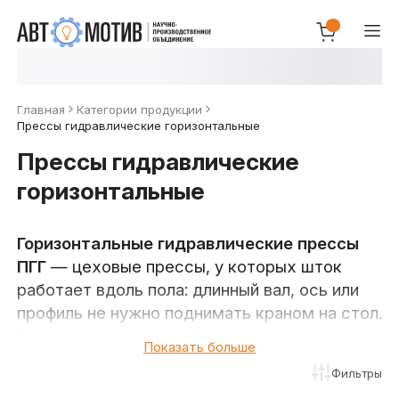
Главная
Категории продукции
Прессы гидравлические горизонтальные
Прессы гидравлические
горизонтальные
Горизонтальные гидравлические прессы
ПГГ
— цеховые прессы, у которых шток
работает вдоль пола: длинный вал, ось или
профиль не нужно поднимать краном на стол.
Выполняют правку, гибку, запрессовку и
Показать больше
распрессовку длинномерных заготовок —
Фильтры
карданных валов, осей, рельсов, швеллеров,