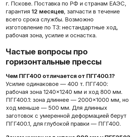
г. Пскове. Поставка по РФ и странам ЕАЭС,
гарантия
12 месяцев
, запчасти в течение
всего срока службы. Возможно
изготовление по ТЗ: нестандартные ход,
рабочая зона, усилие и оснастка.
Частые вопросы про
горизонтальные прессы
Чем ПГГ400 отличается от ПГГ400.1?
Усилие одинаковое — 400 т. ПГГ400:
рабочая зона 1240×1240 мм и ход 800 мм.
ПГГ400.1: зона длиннее — 2000×1000 мм, но
ход меньше — 500 мм. Для длинных
заготовок с умеренной деформацией берут
ПГГ400.1, для глубокой правки — ПГГ400.