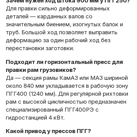
Зачем нужен ход штока 900 мм у ПГГ250?
Для правки сильно деформированных
деталей — карданных валов со
значительным биением, изогнутых балок и
труб. Большой ход позволяет выправить
деформацию за один рабочий ход без
перестановки заготовки.
Подходит ли горизонтальный пресс для
правки рам грузовиков?
Да — секция рамы КамАЗ или МАЗ шириной
около 840 мм укладывается в рабочую зону
ПГГ400 (1240 мм). Для регулярной рихтовки
рам с высокой цикличностью предназначен
специализированный ПГГ400РЭ с
гидростанцией 4 кВт.
Какой привод у прессов ПГГ?