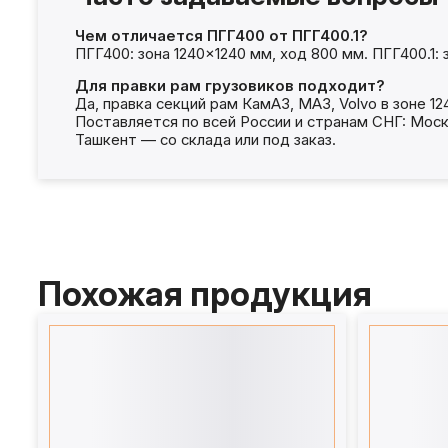
Чем отличается ПГГ400 от ПГГ400.1?
ПГГ400: зона 1240×1240 мм, ход 800 мм. ПГГ400.1:
Для правки рам грузовиков подходит?
Да, правка секций рам КамАЗ, МАЗ, Volvo в зоне 
Поставляется по всей России и странам СНГ: Моск
Ташкент — со склада или под заказ.
Похожая продукция