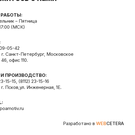
 РАБОТЫ:
льник – Пятница
 17:00 (МСК)
:
309-05-42
, г. Санкт-Петербург, Московское
 46, офис 110.
 И ПРОИЗВОДСТВО:
23-15-15
,
(8112) 23-15-16
 г. Псков,ул. Инженерная, 1Е.
L:
poamotiv.ru
Разработано в
WEB
CETERA