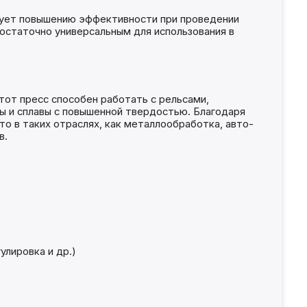
твует повышению эффективности при проведении
достаточно универсальным для использования в
тот пресс способен работать с рельсами,
ы и сплавы с повышенной твердостью. Благодаря
о в таких отраслях, как металлообработка, авто-
в.
лировка и др.)