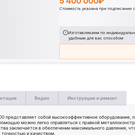
5 400 000₽
Стоимость указана при подписании с
Изготавливаем по индивидуальн
удобным для вас способом
нтация
Видео
Инструкции и ремонт
Г400 представляет собой высокоэффективное оборудование,
 помощью можно легко справляться с правкой металлоконстр
тва заключается в обеспечении максимального давления, чт
й точностью и качеством.