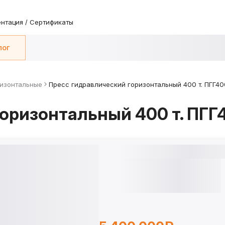
нтация / Сертификаты
лог
ризонтальные
Пресс гидравлический горизонтальный 400 т. ПГГ40
оризонтальный 400 т. ПГГ