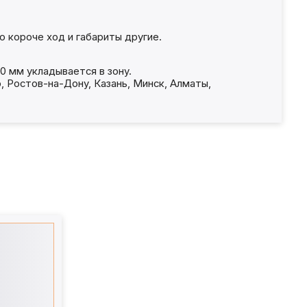
о короче ход и габариты другие.
0 мм укладывается в зону.
, Ростов-на-Дону, Казань, Минск, Алматы,