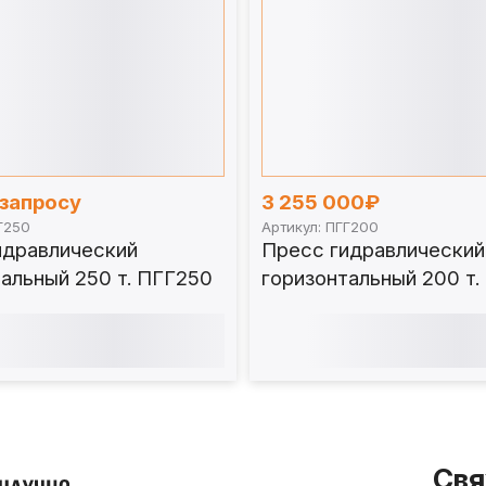
 запросу
3 255 000₽
Г250
Артикул: ПГГ200
идравлический
Пресс гидравлический
альный 250 т. ПГГ250
горизонтальный 200 т
Свя