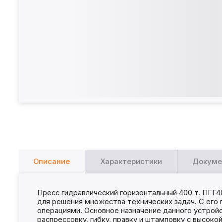
Описание
Характеристики
Докуме
Пресс гидравлический горизонтальный 400 т. ПГ
для решения множества технических задач. С его
операциями. Основное назначение данного устройс
распрессовку, гибку, правку и штамповку с высоко