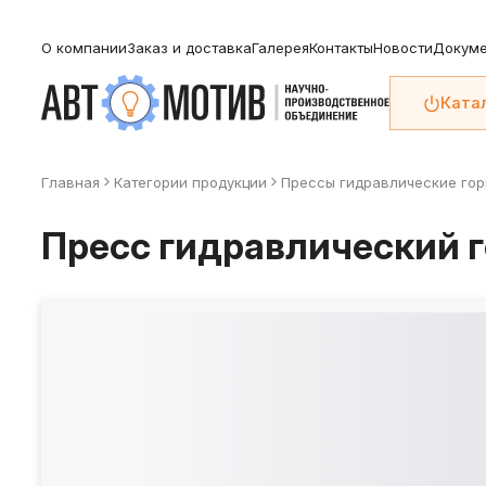
О компании
Заказ и доставка
Галерея
Контакты
Новости
Докуме
Ката
Главная
Категории продукции
Прессы гидравлические го
Пресс гидравлический г