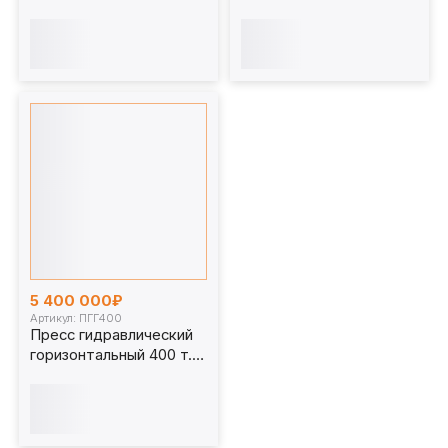
ПГГ400.1
ПГГ200
5 400 000₽
Артикул: ПГГ400
Пресс гидравлический
горизонтальный 400 т.
ПГГ400