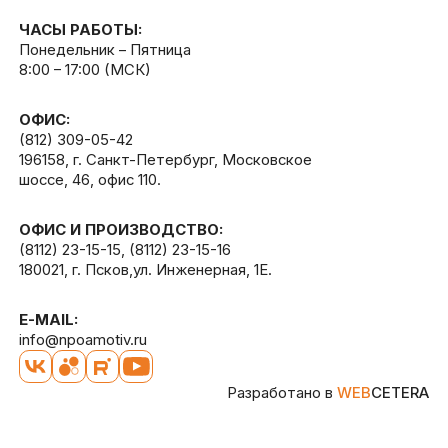
ЧАСЫ РАБОТЫ:
Понедельник – Пятница
8:00 – 17:00 (МСК)
ОФИС:
(812) 309-05-42
196158, г. Санкт-Петербург, Московское
шоссе, 46, офис 110.
ОФИС И ПРОИЗВОДСТВО:
(8112) 23-15-15
,
(8112) 23-15-16
180021, г. Псков,ул. Инженерная, 1Е.
E-MAIL:
info@npoamotiv.ru
Разработано в
WEB
CETERA