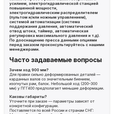
усилием, электрогидравлической станцией
повышенной мощности,
электрогидравлическим распределителем
(пультом и/или ножным управлением),
системой автоматизации (система
поддержания давления, автоматический
отвод штока, таймер, автоматическая
регулировка максимального давления и т.д).
По дооснащению пресса данными опциями
перед заказом проконсультируйтесь с нашими
менеджерами.
Часто задаваемые вопросы
Зачем ход 900 мм?
Для правки сильно деформированных деталей —
карданных валов со значительным биением,
изогнутых рам, балок. Небольшой ход (200–300
мм) у ПГГ400 предполагает меньшие деформации.
Каковы габариты?
Уточните при заказе — параметры зависят от
конкретной конфигурации.
Поставляется по всей России и странам СНГ: