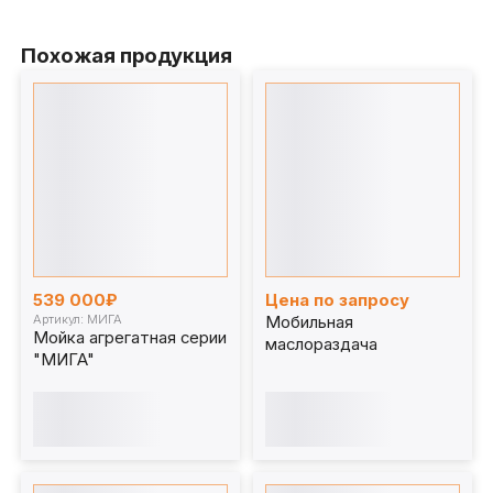
Похожая продукция
539 000₽
Цена по запросу
Артикул: МИГА
Мобильная
Мойка агрегатная серии
маслораздача
"МИГА"